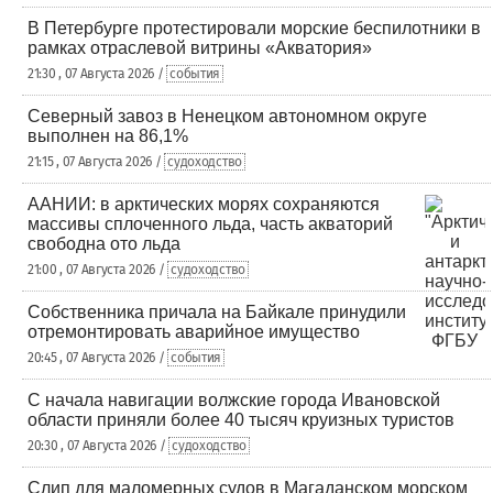
В Петербурге протестировали морские беспилотники в
рамках отраслевой витрины «Акватория»
21:30 , 07 Августа 2026 /
события
Северный завоз в Ненецком автономном округе
выполнен на 86,1%
21:15 , 07 Августа 2026 /
судоходство
ААНИИ: в арктических морях сохраняются
массивы сплоченного льда, часть акваторий
свободна ото льда
21:00 , 07 Августа 2026 /
судоходство
Собственника причала на Байкале принудили
отремонтировать аварийное имущество
20:45 , 07 Августа 2026 /
события
С начала навигации волжские города Ивановской
области приняли более 40 тысяч круизных туристов
20:30 , 07 Августа 2026 /
судоходство
Слип для маломерных судов в Магаданском морском