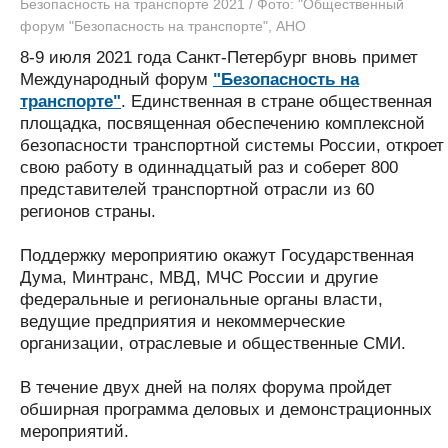
Безопасность на транспорте 2021 / Фото: "Общественный
Журнал
форум "Безопасность на транспорте", АНО
Реклама
8-9 июля 2021 года Санкт-Петербург вновь примет
Международный форум
"Безопасность на
транспорте"
. Единственная в стране общественная
Конференции
Флот
площадка, посвященная обеспечению комплексной
Выставки и семинары
Галерея флота
безопасности транспортной системы России, откроет
Личности
Форум
свою работу в одиннадцатый раз и соберет 800
Словарь
Отзывы
представителей транспортной отрасли из 60
Все службы
регионов страны.
Поддержку мероприятию окажут Государственная
Дума, Минтранс, МВД, МЧС России и другие
федеральные и региональные органы власти,
ведущие предприятия и некоммерческие
организации, отраслевые и общественные СМИ.
В течение двух дней на полях форума пройдет
обширная программа деловых и демонстрационных
мероприятий.