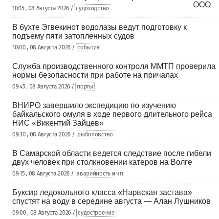
10:15 , 08 Августа 2026 /
судоходство
В бухте Эгвекинот водолазы ведут подготовку к
подъему пяти затопленных судов
10:00 , 08 Августа 2026 /
события
Служба производственного контроля ММТП проверила
нормы безопасности при работе на причалах
09:45 , 08 Августа 2026 /
порты
ВНИРО завершило экспедицию по изучению
байкальского омуля в ходе первого длительного рейса
НИС «Викентий Зайцев»
09:30 , 08 Августа 2026 /
рыболовство
В Самарской области ведется следствие после гибели
двух человек при столкновении катеров на Волге
09:15 , 08 Августа 2026 /
аварийность и чп
Буксир ледокольного класса «Нарвская застава»
спустят на воду в середине августа — Алан Лушников
09:00 , 08 Августа 2026 /
судостроение