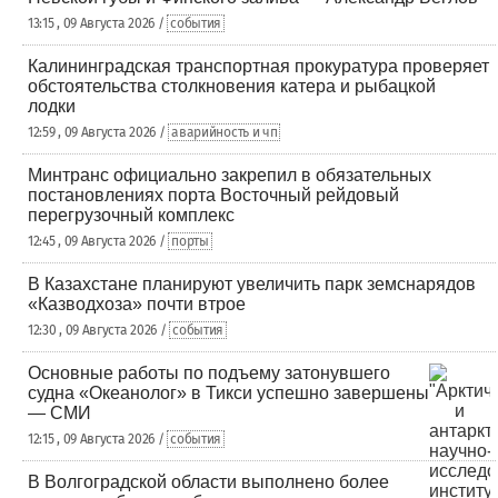
13:15 , 09 Августа 2026 /
события
Калининградская транспортная прокуратура проверяет
обстоятельства столкновения катера и рыбацкой
лодки
12:59 , 09 Августа 2026 /
аварийность и чп
Минтранс официально закрепил в обязательных
постановлениях порта Восточный рейдовый
перегрузочный комплекс
12:45 , 09 Августа 2026 /
порты
В Казахстане планируют увеличить парк земснарядов
«Казводхоза» почти втрое
12:30 , 09 Августа 2026 /
события
Основные работы по подъему затонувшего
судна «Океанолог» в Тикси успешно завершены
— СМИ
12:15 , 09 Августа 2026 /
события
В Волгоградской области выполнено более