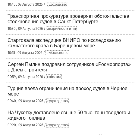
10:45 , 09 Августа 2026 /
судоходство
Транспортная прокуратура проверяет обстоятельства
столкновения судов в Санкт-Петербурге
10:30 , 09 Августа 2026 /
аварийность и чп
Стартовала экспедиция ВНИРО по исследованию
камчатского краба в Баренцевом море
10:15 , 09 Августа 2026 /
рыболовство
Сергей Пылин поздравил сотрудников «Росморпорта»
с Днем строителя
09:59 , 09 Августа 2026 /
события
Турция ввела ограничения на проход судов в Черное
море
09:40 , 09 Августа 2026 /
судоходство
На Чукотку доставлено свыше 50 тыс. тонн твердого и
жидкого топлива
09:20 , 09 Августа 2026 /
судоходство