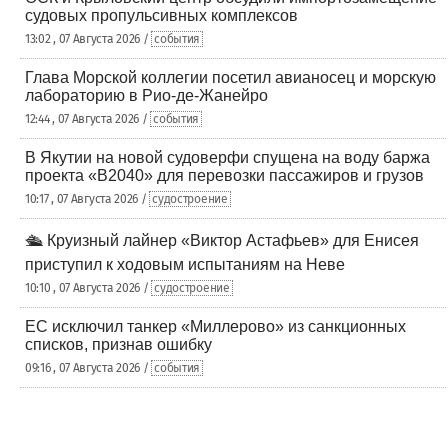
судовых пропульсивных комплексов
13:02 , 07 Августа 2026 /
события
Глава Морской коллегии посетил авианосец и морскую
лабораторию в Рио-де-Жанейро
12:44 , 07 Августа 2026 /
события
В Якутии на новой судоверфи спущена на воду баржа
проекта «В2040» для перевозки пассажиров и грузов
10:17 , 07 Августа 2026 /
судостроение
🛳️ Круизный лайнер «Виктор Астафьев» для Енисея
приступил к ходовым испытаниям на Неве
10:10 , 07 Августа 2026 /
судостроение
ЕС исключил танкер «Миллерово» из санкционных
списков, признав ошибку
09:16 , 07 Августа 2026 /
события