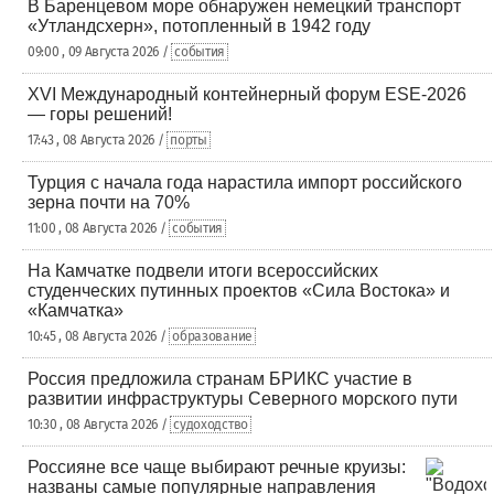
В Баренцевом море обнаружен немецкий транспорт
«Утландсхерн», потопленный в 1942 году
09:00 , 09 Августа 2026 /
события
XVI Международный контейнерный форум ESE-2026
— горы решений!
17:43 , 08 Августа 2026 /
порты
Турция с начала года нарастила импорт российского
зерна почти на 70%
11:00 , 08 Августа 2026 /
события
На Камчатке подвели итоги всероссийских
студенческих путинных проектов «Сила Востока» и
«Камчатка»
10:45 , 08 Августа 2026 /
образование
Россия предложила странам БРИКС участие в
развитии инфраструктуры Северного морского пути
10:30 , 08 Августа 2026 /
судоходство
Россияне все чаще выбирают речные круизы:
названы самые популярные направления