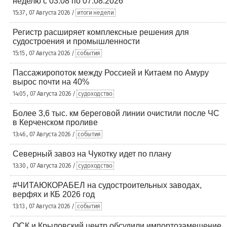
неделю с 03.08 по 07.08.2026
15:37 , 07 Августа 2026 /
итоги недели
Регистр расширяет комплексные решения для
судостроения и промышленности
15:15 , 07 Августа 2026 /
события
Пассажиропоток между Россией и Китаем по Амуру
вырос почти на 40%
14:05 , 07 Августа 2026 /
судоходство
Более 3,6 тыс. км береговой линии очистили после ЧС
в Керченском проливе
13:46 , 07 Августа 2026 /
события
Северный завоз на Чукотку идет по плану
13:30 , 07 Августа 2026 /
судоходство
#ЧИТАЮКОРАБЕЛ на судостроительных заводах,
верфях и КБ 2026 год
13:13 , 07 Августа 2026 /
события
ОСК и Крыловский центр обсудили импортозамещение