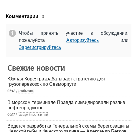
Комментарии
0.
Чтобы принять участие в обсуждении,
пожалуйста
Авторизуйтесь
или
Зарегистрируйтесь
Свежие новости
Южная Корея разрабатывает стратегию для
грузоперевозок по Севморпути
06:43 /
события
В морском терминале Правда ликвидировали разлив
нефтепродуктов
06:17 /
аварийность и чп
Ведется разработка Генеральной схемы берегозащиты
Невской губы и Финского залива — Александр Беглов