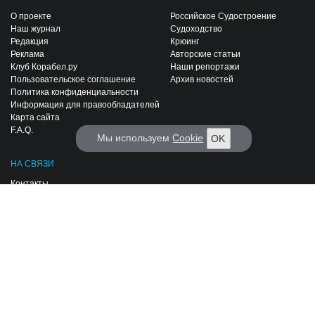
О проекте
Российское Судостроение
Наш журнал
Судоходство
Редакция
Крюинг
Реклама
Авторские статьи
Клуб Корабел.ру
Наши репортажи
Пользовательское соглашение
Архив новостей
Политика конфиденциальности
Информация для правообладателей
Карта сайта
F.A.Q.
Мы используем
Cookie
OK
НА СВЯЗИ
Контакты
Вакансии