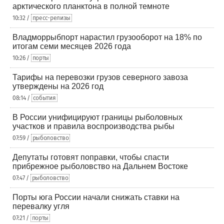
арктического планктона в полной темноте
10:32 /
пресс-релизы
Владморрыбпорт нарастил грузооборот на 18% по
итогам семи месяцев 2026 года
10:26 /
порты
Тарифы на перевозки грузов северного завоза
утверждены на 2026 год
08:14 /
события
В России унифицируют границы рыболовных
участков и правила воспроизводства рыбы
07:59 /
рыболовство
Депутаты готовят поправки, чтобы спасти
прибрежное рыболовство на Дальнем Востоке
07:47 /
рыболовство
Порты юга России начали снижать ставки на
перевалку угля
07:21 /
порты