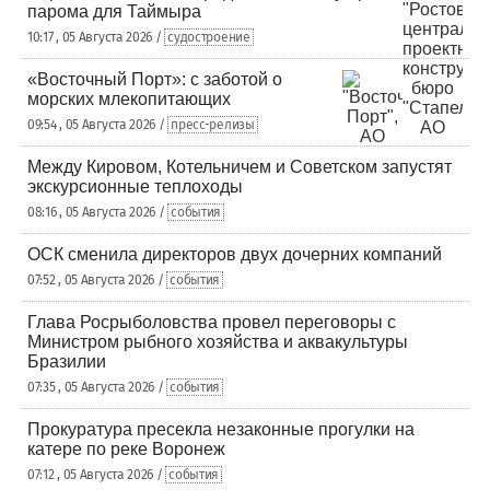
парома для Таймыра
10:17 , 05 Августа 2026 /
судостроение
«Восточный Порт»: с заботой о
морских млекопитающих
09:54 , 05 Августа 2026 /
пресс-релизы
Между Кировом, Котельничем и Советском запустят
экскурсионные теплоходы
08:16 , 05 Августа 2026 /
события
ОСК сменила директоров двух дочерних компаний
07:52 , 05 Августа 2026 /
события
Глава Росрыболовства провел переговоры с
Министром рыбного хозяйства и аквакультуры
Бразилии
07:35 , 05 Августа 2026 /
события
Прокуратура пресекла незаконные прогулки на
катере по реке Воронеж
07:12 , 05 Августа 2026 /
события