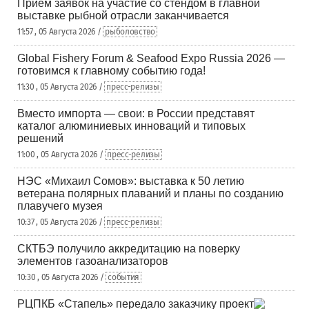
Приём заявок на участие со стендом в главной
выставке рыбной отрасли заканчивается
11:57 , 05 Августа 2026 /
рыболовство
Global Fishery Forum & Seafood Expo Russia 2026 —
готовимся к главному событию года!
11:30 , 05 Августа 2026 /
пресс-релизы
Вместо импорта — свои: в России представят
каталог алюминиевых инноваций и типовых
решений
11:00 , 05 Августа 2026 /
пресс-релизы
НЭС «Михаил Сомов»: выставка к 50 летию
ветерана полярных плаваний и планы по созданию
плавучего музея
10:37 , 05 Августа 2026 /
пресс-релизы
СКТБЭ получило аккредитацию на поверку
элементов газоанализаторов
10:30 , 05 Августа 2026 /
события
РЦПКБ «Стапель» передало заказчику проект