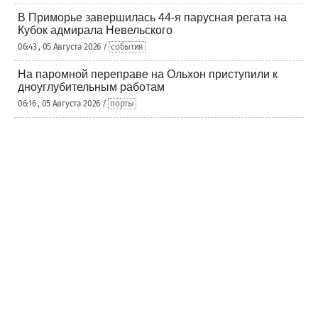
В Приморье завершилась 44-я парусная регата на
Кубок адмирала Невельского
06:43 , 05 Августа 2026 /
события
На паромной переправе на Ольхон приступили к
дноуглубительным работам
06:16 , 05 Августа 2026 /
порты