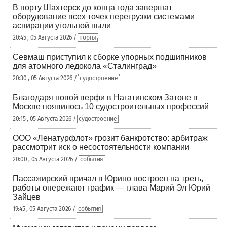
В порту Шахтерск до конца года завершат
оборудование всех точек перегрузки системами
аспирации угольной пыли
20:45 , 05 Августа 2026 /
порты
Севмаш приступил к сборке упорных подшипников
для атомного ледокола «Сталинград»
20:30 , 05 Августа 2026 /
судостроение
Благодаря новой верфи в Нагатинском Затоне в
Москве появилось 10 судостроительных профессий
20:15 , 05 Августа 2026 /
судостроение
ООО «Ленатурфлот» грозит банкротство: арбитраж
рассмотрит иск о несостоятельности компании
20:00 , 05 Августа 2026 /
события
Пассажирский причал в Юрино построен на треть,
работы опережают график — глава Марий Эл Юрий
Зайцев
19:45 , 05 Августа 2026 /
события