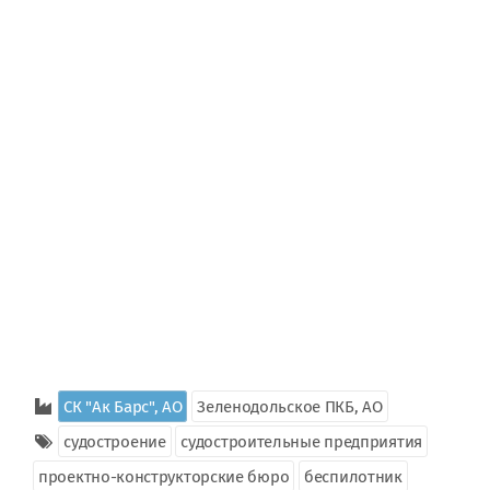
СК "Ак Барс", АО
Зеленодольское ПКБ, АО
судостроение
судостроительные предприятия
проектно-конструкторские бюро
беспилотник