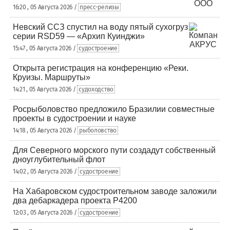
16:20 , 05 Августа 2026 /
пресс-релизы
Невский ССЗ спустил на воду пятый сухогруз
серии RSD59 — «Архип Куинджи»
15:47 , 05 Августа 2026 /
судостроение
Открыта регистрация на конференцию «Реки.
Круизы. Маршруты»
14:21 , 05 Августа 2026 /
судоходство
Росрыболовство предложило Бразилии совместные
проекты в судостроении и науке
14:18 , 05 Августа 2026 /
рыболовство
Для Северного морского пути создадут собственный
дноуглубительный флот
14:02 , 05 Августа 2026 /
судостроение
На Хабаровском судостроительном заводе заложили
два дебаркадера проекта Р4200
12:03 , 05 Августа 2026 /
судостроение