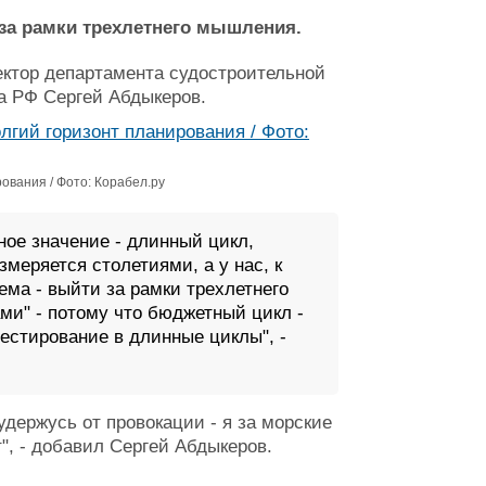
за рамки трехлетнего мышления.
ектор департамента судостроительной
а РФ Сергей Абдыкеров.
ования / Фото: Корабел.ру
ное значение - длинный цикл,
измеряется столетиями, а у нас, к
ема - выйти за рамки трехлетнего
ми" - потому что бюджетный цикл -
естирование в длинные циклы", -
держусь от провокации - я за морские
", - добавил Сергей Абдыкеров.