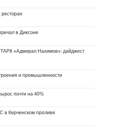
 ресторан
причал в Диксоне
 ТАРК «Адмирал Нахимов»: дайджест
строения и промышленности
вырос почти на 40%
ЧС в Керченском проливе