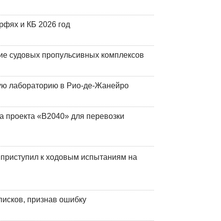
фях и КБ 2026 год
ие судовых пропульсивных комплексов
кую лабораторию в Рио-де-Жанейро
а проекта «В2040» для перевозки
 приступил к ходовым испытаниям на
писков, признав ошибку