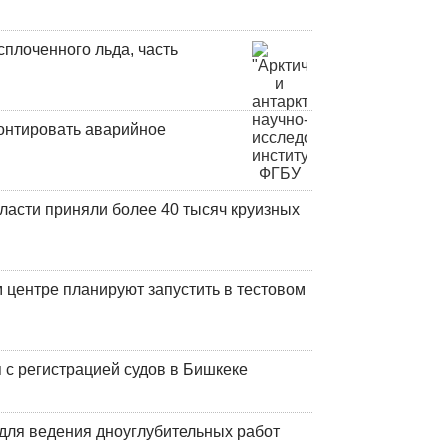
плоченного льда, часть
онтировать аварийное
ласти приняли более 40 тысяч круизных
центре планируют запустить в тестовом
 с регистрацией судов в Бишкеке
для ведения дноуглубительных работ