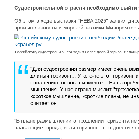
Судостроительной отрасли необходимо выйти 
Об этом в ходе выставки "НЕВА 2025" заявил дир
промышленности и морской техники Минпромторг
Российскому судостроению необходим более долгий горизонт планир
"Для судостроения размер имеет очень важ
длиный горизонт... У кого-то этот горизонт 
сожалению, вызов в моменте... Наша пробл
мышления. У нас страна мыслит "трехлетка
короткое мышление, короткие планы, не инв
считает он
"В плане размышлений о продлении горизонта не у
плавающие города, если горизонт - сто-двести лет