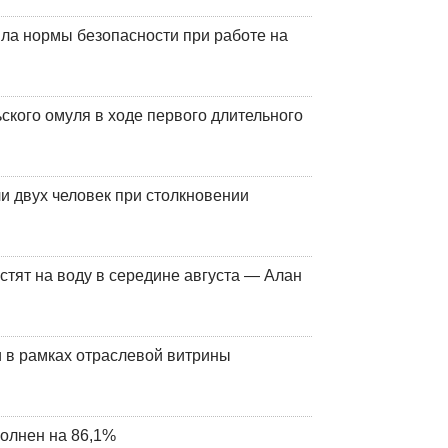
ла нормы безопасности при работе на
кого омуля в ходе первого длительного
и двух человек при столкновении
стят на воду в середине августа — Алан
 в рамках отраслевой витрины
олнен на 86,1%