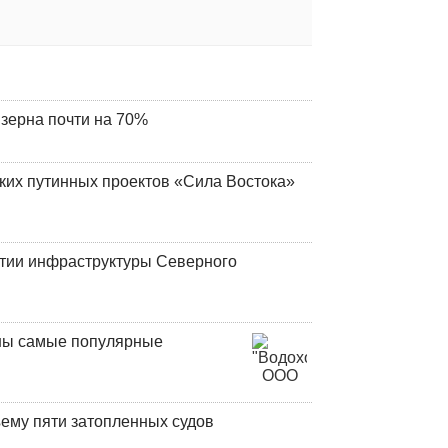
 зерна почти на 70%
ских путинных проектов «Сила Востока»
итии инфраструктуры Северного
аны самые популярные
ъему пяти затопленных судов