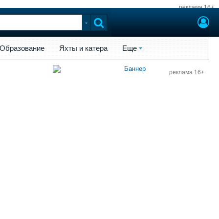
реклама 16+
ы и катера
Еще
Образование
Яхты и катера
Еще
реклама 16+