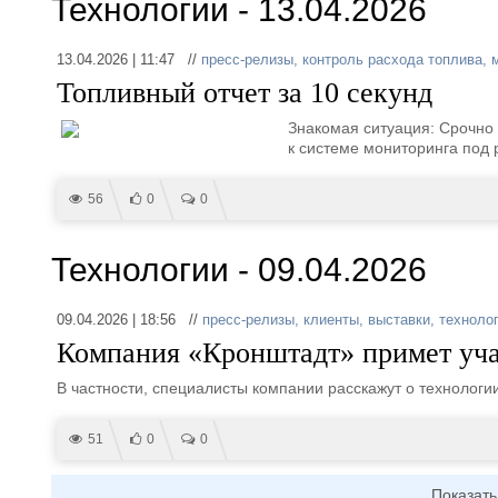
Технологии - 13.04.2026
13.04.2026 | 11:47 //
пресс-релизы
,
контроль расхода топлива
,
Топливный отчет за 10 секунд
Знакомая ситуация: Срочно н
к системе мониторинга под 
56
0
0
Технологии - 09.04.2026
09.04.2026 | 18:56 //
пресс-релизы
,
клиенты
,
выставки
,
техноло
Компания «Кронштадт» примет учас
В частности, специалисты компании расскажут о технолог
51
0
0
Показать