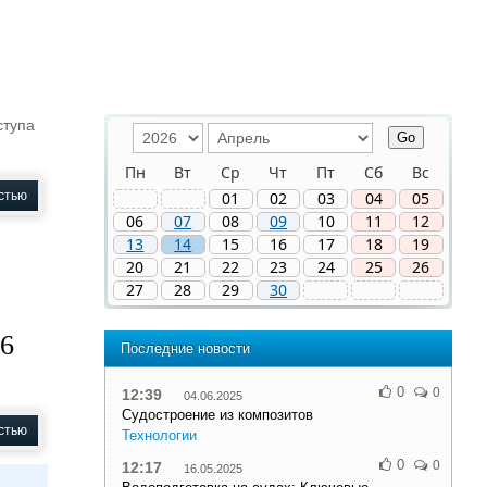
ступа
Пн
Вт
Ср
Чт
Пт
Сб
Вс
стью
01
02
03
04
05
06
07
08
09
10
11
12
13
14
15
16
17
18
19
20
21
22
23
24
25
26
27
28
29
30
26
Последние новости
0
0
12:39
04.06.2025
Судостроение из композитов
стью
Технологии
0
0
12:17
16.05.2025