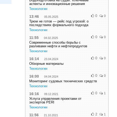
Водоподготовка на судах: Ключевые
аспекты и инновационные решения
Технологии
0
0
13:46
05.05.2025
Трюм не готов — рейс под угрозой: о
последствиях формального подхода
Технологии
0
0
11:55
04.02.2025
Современные способы борьбы с
разливами нефти и нефтепродуктов
Технологии
0
0
16:14
23.04.2024
Обзорные материалы
Технологии
0
0
16:00
04.04.2024
Мониторинг судовых технических средств
Технологии
0
1
16:16
09.12.2021
Услуга управления проектами от
экспертов PERI
Технологии
2
1
11:56
21.10.2021