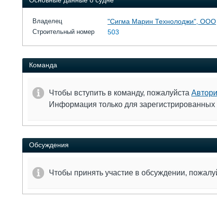
Основные данные о судне
Владелец
"Сигма Марин Технолоджи", ООО
Строительный номер
503
Команда
Чтобы вступить в команду, пожалуйста
Автори
Информация только для зарегистрированных
Обсуждения
Чтобы принять участие в обсуждении, пожал