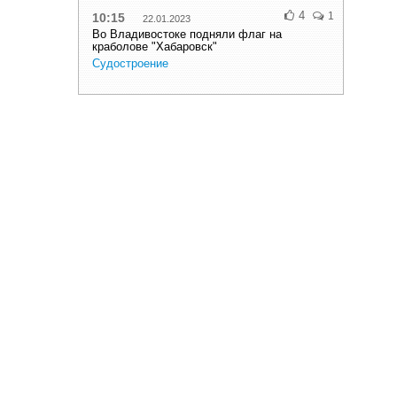
4
1
10:15
22.01.2023
Во Владивостоке подняли флаг на
краболове "Хабаровск"
Судостроение