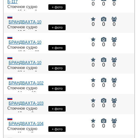
Б-117
0
0
0
Стоечное судно
+ фото
: 15,4,
: 0,
DWT
HP
: 4Ч8,5/11
ME
БРАНДВАХТА-10
0
0
0
Стоечное судно
+ фото
: 19,5,
: 0
DWT
HP
БРАНДВАХТА-10
0
0
0
Стоечное судно
+ фото
: 48,9,
: 29
DWT
HP
БРАНДВАХТА-10
0
0
0
Стоечное судно
+ фото
: 37,1,
: 0
DWT
HP
БРАНДВАХТА-102
0
0
0
Стоечное судно
+ фото
: 14,
: 18,
DWT
HP
: 4 Ч 8,5/11
ME
БРАНДВАХТА-103
0
0
0
Стоечное судно
+ фото
: 13,
: 0
DWT
HP
БРАНДВАХТА-104
0
0
0
Стоечное судно
+ фото
: 11,
: 0
DWT
HP