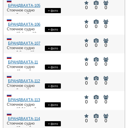
БРАНДВАХТА-105
0
0
0
Стоечное судно
+ фото
: 9,
: 0
DWT
HP
БРАНДВАХТА-106
0
0
0
Стоечное судно
+ фото
: 15,4,
: 18,
DWT
HP
: 4 Ч 8,5/11
ME
БРАНДВАХТА-107
0
0
0
Стоечное судно
+ фото
: 9,8,
: 15,
DWT
HP
: 4 Ч 8,5/11
ME
БРАНДВАХТА-11
0
0
0
Стоечное судно
+ фото
: 49,
: 0
DWT
HP
БРАНДВАХТА-112
0
0
0
Стоечное судно
+ фото
: 2,
: 0
DWT
HP
БРАНДВАХТА-113
0
0
0
Стоечное судно
+ фото
: 13,24,
: 0
DWT
HP
БРАНДВАХТА-114
0
0
0
Стоечное судно
+ фото
: 13,
: 0