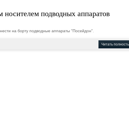
м носителем подводных аппаратов
 нести на борту подводные аппараты "Посейдон".
Читать полност