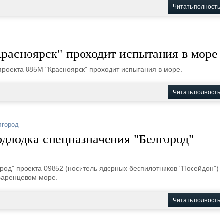
Читать полност
расноярск" проходит испытания в море
роекта 885М "Красноярск" проходит испытания в море.
Читать полност
лгород
длодка спецназначения "Белгород"
род" проекта 09852 (носитель ядерных беспилотников "Посейдон")
Баренцевом море.
Читать полност