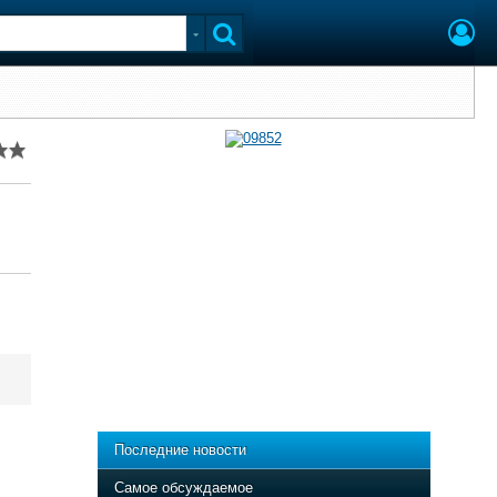
Последние новости
5
Самое обсуждаемое