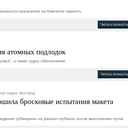
ального назначения на Камчатке принято.
Читать полност
ия атомных подлодок
ровск", а также судно обеспечения.
Читать полност
ная лодка
,
белгород
ршила бросковые испытания макета
оведение субмарины на разных глубинах после выполнения пуска.