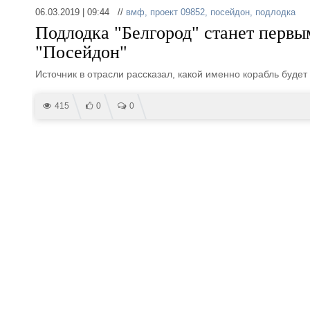
06.03.2019 | 09:44 //
вмф
,
проект 09852
,
посейдон
,
подлодка
Подлодка "Белгород" станет первы
"Посейдон"
Источник в отрасли рассказал, какой именно корабль будет
415
0
0