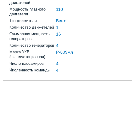
двигателей
Мощность главного
110
двигателя
Тип движителя
Винт
Количество движетелей
1
Суммарная мощность
16
генераторов
Количество генераторов
4
Марка УКВ
Р-609мл
(эксплуатационная)
Число пассажиров
4
Численность команды
4