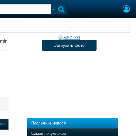
Загрузить фото
Последние новости
фии
Самое популярное