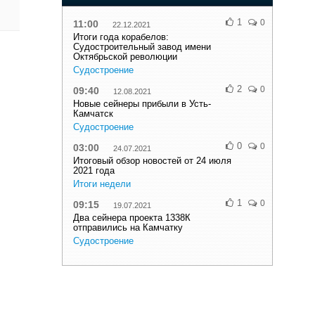
1
0
11:00
22.12.2021
Итоги года корабелов:
Судостроительный завод имени
Октябрьской революции
Судостроение
2
0
09:40
12.08.2021
Новые сейнеры прибыли в Усть-
Камчатск
Судостроение
0
0
03:00
24.07.2021
Итоговый обзор новостей от 24 июля
2021 года
Итоги недели
1
0
09:15
19.07.2021
Два сейнера проекта 1338К
отправились на Камчатку
Судостроение