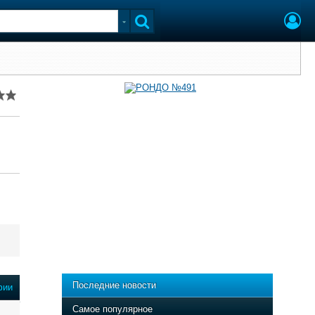
Последние новости
фии
Самое популярное