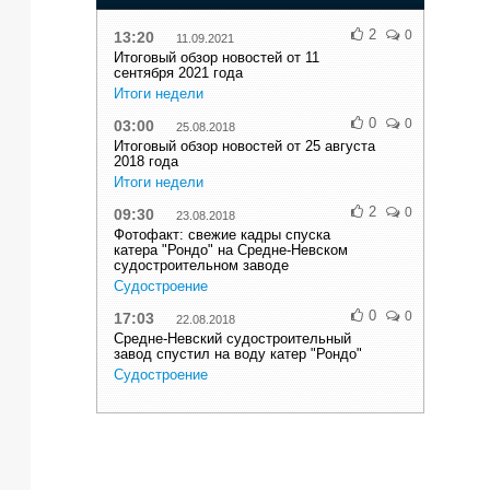
2
0
13:20
11.09.2021
Итоговый обзор новостей от 11
сентября 2021 года
Итоги недели
0
0
03:00
25.08.2018
Итоговый обзор новостей от 25 августа
2018 года
Итоги недели
2
0
09:30
23.08.2018
Фотофакт: свежие кадры спуска
катера "Рондо" на Средне-Невском
судостроительном заводе
Судостроение
0
0
17:03
22.08.2018
Средне-Невский судостроительный
завод спустил на воду катер "Рондо"
Судостроение