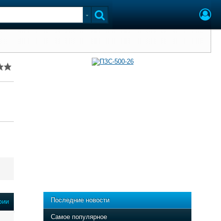
Последние новости
фии
Самое популярное