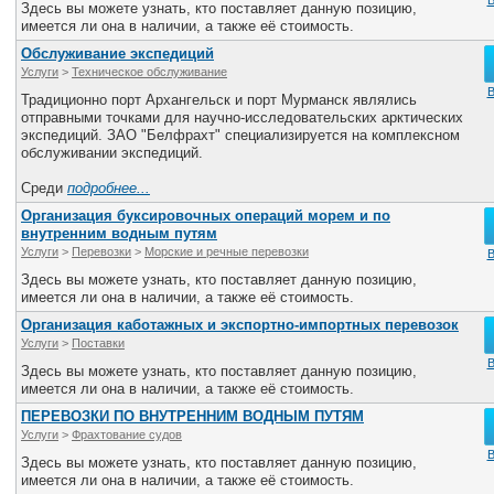
В
Здесь вы можете узнать, кто поставляет данную позицию,
имеется ли она в наличии, а также её стоимость.
Обслуживание экспедиций
Услуги
>
Техническое обслуживание
В
Традиционно порт Архангельск и порт Мурманск являлись
отправными точками для научно-исследовательских арктических
экспедиций. ЗАО "Белфрахт" специализируется на комплексном
обслуживании экспедиций.
Среди
подробнее...
Организация буксировочных операций морем и по
внутренним водным путям
Услуги
>
Перевозки
>
Морские и речные перевозки
В
Здесь вы можете узнать, кто поставляет данную позицию,
имеется ли она в наличии, а также её стоимость.
Организация каботажных и экспортно-импортных перевозок
Услуги
>
Поставки
В
Здесь вы можете узнать, кто поставляет данную позицию,
имеется ли она в наличии, а также её стоимость.
ПЕРЕВОЗКИ ПО ВНУТРЕННИМ ВОДНЫМ ПУТЯМ
Услуги
>
Фрахтование судов
В
Здесь вы можете узнать, кто поставляет данную позицию,
имеется ли она в наличии, а также её стоимость.