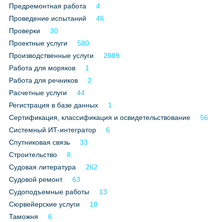
Предремонтная работа
4
Проведение испытаний
46
Проверки
30
Проектные услуги
580
Производственные услуги
2889
Работа для моряков
1
Работа для речников
2
Расчетные услуги
44
Регистрация в базе данных
1
Сертификация, классификация и освидетельствование
56
Системный ИТ-интегратор
6
Спутниковая связь
33
Строительство
8
Судовая литература
262
Судовой ремонт
63
Судоподъемные работы
13
Сюрвейерские услуги
18
Таможня
6