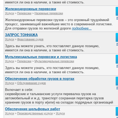
имеется ли она в наличии, а также её стоимость.
Железнодорожные перевозки
Услуги
>
Перевозки
>
Наземные перевозки
В
Железнодорожные перевозки грузов – это огромный трудоёмкий
процесс, занимающий важнейшее место в современной логистике.
Для отправки грузов по железной дороге
подробнее...
ЗАПРОС ТОННАЖА
Услуги
>
Фрахтование судов
В
Здесь вы можете узнать, кто поставляет данную позицию,
имеется ли она в наличии, а также её стоимость.
Мультимодальные перевозки и логистика
Услуги
>
Перевозки
>
Мультимодальные перевозки
В
Здесь вы можете узнать, кто поставляет данную позицию,
имеется ли она в наличии, а также её стоимость.
Обеспечение обработки грузов в портах
Услуги
>
Обслуживание судов
В
Включает в себя:
сюрвейрские и тальманские услуги перевалка грузов на
автомобильный и ж.д. транспорт сохранная перетарка грузов
хранение грузов в порту и(или) на складах подрядных организаций
Обеспечение шельфовых работ
Услуги
>
Производственные услуги
>
Услуги