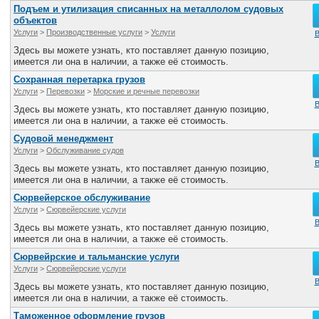
Подъем и утилизация списанных на металлолом судовых
объектов
Услуги
>
Производственные услуги
>
Услуги
В
Здесь вы можете узнать, кто поставляет данную позицию,
имеется ли она в наличии, а также её стоимость.
Сохранная перетарка грузов
Услуги
>
Перевозки
>
Морские и речные перевозки
В
Здесь вы можете узнать, кто поставляет данную позицию,
имеется ли она в наличии, а также её стоимость.
Судовой менеджмент
Услуги
>
Обслуживание судов
В
Здесь вы можете узнать, кто поставляет данную позицию,
имеется ли она в наличии, а также её стоимость.
Сюрвейерское обслуживание
Услуги
>
Сюрвейерские услуги
В
Здесь вы можете узнать, кто поставляет данную позицию,
имеется ли она в наличии, а также её стоимость.
Сюрвейрские и тальманские услуги
Услуги
>
Сюрвейерские услуги
В
Здесь вы можете узнать, кто поставляет данную позицию,
имеется ли она в наличии, а также её стоимость.
Таможенное оформление грузов