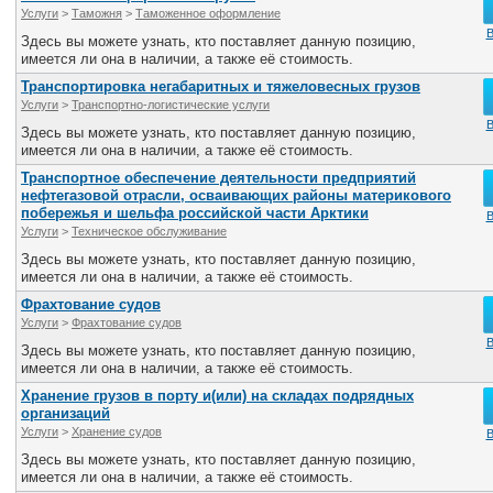
Услуги
>
Таможня
>
Таможенное оформление
В
Здесь вы можете узнать, кто поставляет данную позицию,
имеется ли она в наличии, а также её стоимость.
Транспортировка негабаритных и тяжеловесных грузов
Услуги
>
Транспортно-логистические услуги
В
Здесь вы можете узнать, кто поставляет данную позицию,
имеется ли она в наличии, а также её стоимость.
Транспортное обеспечение деятельности предприятий
нефтегазовой отрасли, осваивающих районы материкового
побережья и шельфа российской части Арктики
В
Услуги
>
Техническое обслуживание
Здесь вы можете узнать, кто поставляет данную позицию,
имеется ли она в наличии, а также её стоимость.
Фрахтование судов
Услуги
>
Фрахтование судов
В
Здесь вы можете узнать, кто поставляет данную позицию,
имеется ли она в наличии, а также её стоимость.
Хранение грузов в порту и(или) на складах подрядных
организаций
Услуги
>
Хранение судов
В
Здесь вы можете узнать, кто поставляет данную позицию,
имеется ли она в наличии, а также её стоимость.