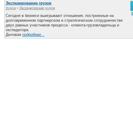
Экспедирование грузов
Услуги
>
Экспедиторские услуги
В
Сегодня в бизнесе выигрывают отношения, построенные на
долговременном партнерском и стратегическом сотрудничестве
двух равных участников процесса - клиента-грузовладельца и
экспедитора.
Деловая
подробнее...