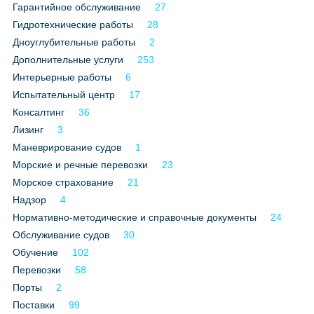
Гарантийное обслуживание
27
Все службы
Гидротехнические работы
28
Дноуглубительные работы
2
Дополнительные услуги
253
Интерьерные работы
6
Испытательный центр
17
Консалтинг
36
Лизинг
3
Маневрирование судов
1
Морские и речные перевозки
23
Морское страхование
21
Надзор
4
Нормативно-методические и справочные документы
24
Обслуживание судов
30
Обучение
102
Перевозки
58
Порты
2
Поставки
99