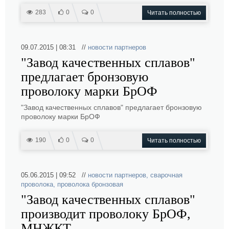
283
0
0
Читать полностью
09.07.2015 | 08:31 //
новости партнеров
"Завод качественных сплавов"
предлагает бронзовую
проволоку марки БрОФ
"Завод качественных сплавов" предлагает бронзовую
проволоку марки БрОФ
190
0
0
Читать полностью
05.06.2015 | 09:52 //
новости партнеров
,
сварочная
проволока
,
проволока бронзовая
"Завод качественных сплавов"
производит проволоку БрОФ,
МНЖКТ