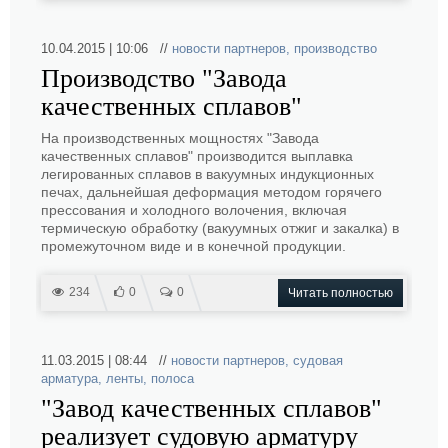
10.04.2015 | 10:06 //
новости партнеров
,
производство
Производство "Завода
качественных сплавов"
На производственных мощностях "Завода
качественных сплавов" производится выплавка
легированных сплавов в вакуумных индукционных
печах, дальнейшая деформация методом горячего
прессования и холодного волочения, включая
термическую обработку (вакуумных отжиг и закалка) в
промежуточном виде и в конечной продукции.
234
0
0
Читать полностью
11.03.2015 | 08:44 //
новости партнеров
,
судовая
арматура
,
ленты
,
полоса
"Завод качественных сплавов"
реализует судовую арматуру