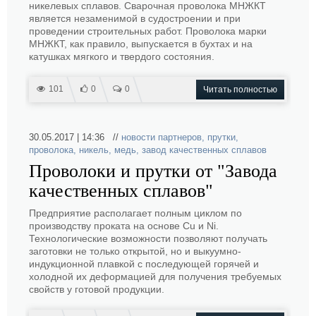
никелевых сплавов. Сварочная проволока МНЖКТ
является незаменимой в судостроении и при
проведении строительных работ. Проволока марки
МНЖКТ, как правило, выпускается в бухтах и на
катушках мягкого и твердого состояния.
101
0
0
Читать полностью
30.05.2017 | 14:36 //
новости партнеров
,
прутки
,
проволока
,
никель
,
медь
,
завод качественных сплавов
Проволоки и прутки от "Завода
качественных сплавов"
Предприятие располагает полным циклом по
производству проката на основе Cu и Ni.
Технологические возможности позволяют получать
заготовки не только открытой, но и выкуумно-
индукционной плавкой с последующей горячей и
холодной их деформацией для получения требуемых
свойств у готовой продукции.