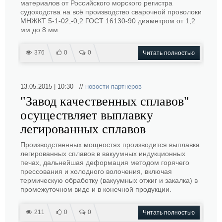
материалов от Российского морского регистра
судоходства на всё производство сварочной проволоки
МНЖКТ 5-1-02,-0,2 ГОСТ 16130-90 диаметром от 1,2
мм до 8 мм
376
0
0
Читать полностью
13.05.2015 | 10:30 //
новости партнеров
"Завод качественных сплавов"
осуществляет выплавку
легированных сплавов
Производственных мощностях производится выплавка
легированных сплавов в вакуумных индукционных
печах, дальнейшая деформация методом горячего
прессования и холодного волочения, включая
термическую обработку (вакуумных отжиг и закалка) в
промежуточном виде и в конечной продукции.
211
0
0
Читать полностью