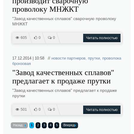
производит сварочную
проволоку МНЖКТ
"Завод качественных сплавов" сварочную проволоку
МНЖКТ
605
0
0
Читать полностью
17.12.2014 | 10:58 //
новости партнеров
,
прутки
,
проволока
бронзовая
"Завод качественных сплавов"
предлагает к продаже прутки
"Завод качественных сплавов" предлагает к продаже
прутки
501
0
0
Читать полностью
Назад
1
2
3
4
5
Вперед