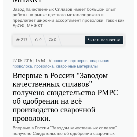
Завод Качественных Сплавов имеет большой опыт
работы на рынке цветного металлопроката и
предлагает широкий ассортимент проволоки, такой как
БрОФ, МНЖКТ
217
0
0
Читать полностью
27.05.2015 | 15:54 //
новости партнеров
,
сварочная
проволока
,
проволока
,
сварочные материалы
Впервые в России "Заводом
качественных сплавов"
получено свидетельство РМРС
об одобрении на всё
производство сварочной
проволоки.
Впервые в России "Заводом качественных сплавов"
получено Свидетельство об одобрении сварочных