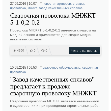
27.09.2016 | 10:07 //
новости партнеров
,
сплавы
,
проволока
,
мнжкт
,
завод качественных сплавов
Сварочная проволока МНЖКТ
5-1-0,2-0,2
Проволока МНЖКТ 5-1-0,2-0,2 является сплавом на
медной основе и применяется для сварки медно-
никелевых сплавов.
4950
0
0
Читать полностью
10.08.2015 | 09:53 //
сварочное оборудование
,
сварочная
проволока
"Завод качественных сплавов"
предлагает к продаже
сварочную проволоку МНЖКТ
Сварочная проволока МНЖКТ является незаменимой
в судостроении и при проведении строительных работ.