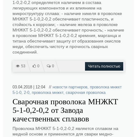
1-0,2-0,2 определяется наличием в состава
легирующих компонентов и их влиянием на
микроструктуру сплава: - наличие никеля в проволоке
МНЖКТ 5-1-0,2-0,2 обеспечивает пластичность, и
стойкость к коррозии; - наличие железа в проволоке
МНЖКТ 5-1-0,2-0,2 обеспечивает прочность; - наличие
в проволоке МНЖКТ 5-1-0,2-0,2 кремния, марганца и
титана обеспечивает защиту от образования окислов
меди, обеспечить чистоту и прочность сварных
соединений.
53
0
0
Читать полностью
03.04.2018 | 12:04 //
новости партнеров
,
проволока мнжкт
5-1-0
,
2-0
,
проволока мнжкт
,
сварочная проволока
Сварочная проволока МНЖКТ
5-1-0,2-0,2 от Завода
качественных сплавов
Проволока МНЖКТ 5-1-0,2-0,2 является сплавом на
медной основе и применяется для сварки медно-