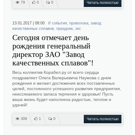
79
0
0
Читать полностью
13.01.2017 | 08:00 //
события
,
проволока
,
завод
качественных сплавов
,
праздник
,
зкс
Сегодня отмечает день
рождения генеральный
директор ЗАО "Завод
качественных сплавов"!
Весь коллектив Корабел.ру от всего сердца
поздравляет Олега Валерьевича Наумова с днем
рождения и желает достижения всех поставленных
целей, постоянного успешного развития предприятия,
неиссякаемого запаса терпения и здоровья! Пусть
ваша жизнь будет наполнена радостью, теплом и
удачей!
308
1
0
Читать полностью