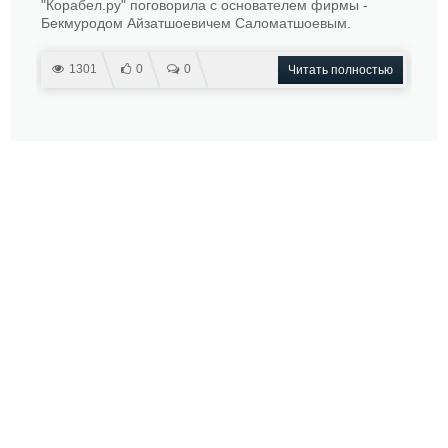
"Корабел.ру" поговорила с основателем фирмы -
Бекмуродом Айзатшоевичем Саломатшоевым.
1301
0
0
Читать полностью