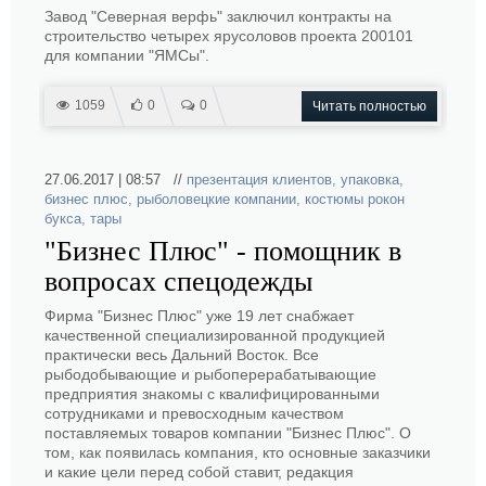
Завод "Северная верфь" заключил контракты на
строительство четырех ярусоловов проекта 200101
для компании "ЯМСы".
1059
0
0
Читать полностью
27.06.2017 | 08:57 //
презентация клиентов
,
упаковка
,
бизнес плюс
,
рыболовецкие компании
,
костюмы рокон
букса
,
тары
"Бизнес Плюс" - помощник в
вопросах спецодежды
Фирма "Бизнес Плюс" уже 19 лет снабжает
качественной специализированной продукцией
практически весь Дальний Восток. Все
рыбодобывающие и рыбоперерабатывающие
предприятия знакомы с квалифицированными
сотрудниками и превосходным качеством
поставляемых товаров компании "Бизнес Плюс". О
том, как появилась компания, кто основные заказчики
и какие цели перед собой ставит, редакция