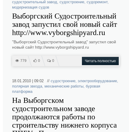
судостроительный завод
,
судостроение
,
судоремонт
,
модернизация судов
Выборгский Судостроительный
завод запустил свой новый сайт
http://www.vyborgshipyard.ru
"Выборгский Судостроительный завод" запустил свой
новый сайт http://www.vyborgshipyard.ru
779
0
0
Читать полностью
18.01.2010 | 09:02 //
судостроение
,
электрооборудование
,
полярная звезда
,
механические работы
,
буровая
платформа
На Выборгском
судостроительном заводе
продолжаются работы по
строительству нижнего корпуса