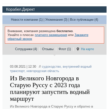
Корабел.Директ
Новости компании (1)
|
Упоминания (3)
|
Все публикации (4)
Внимание, компания размещена
бесплатно
.
Узнайте о плюсах
платного размещения
или
Закажите
обратный звонок
Сотрудники (4)
Отзывы
Флот (1)
На карте
03.08.2021 | 12:30 //
судоходство
,
внутренний водный
транспорт
,
новгородская область
Из Великого Новгорода в
Старую Руссу с 2023 года
планируют запустить водный
маршрут
Из Великого Новгорода в Старую Руссу и обратно в