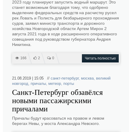
2023 году планируют запустить водный маршрут. Это
станет возможным благодаря тому, что одобрено
выделение федеральных средств на расчистку русел
рек Ловать и Полисть для безбарьерного прохождения
судов, заявил министр транспорта и дорожного
хозяйства Новгородской области Артем Мирон 2
августа 2021 года в ходе расширенного оперативного
совещания под руководством губернатора Андрея
Никитина.
166
2
0
Читать полностью
21.08.2019 | 15:05 //
санкт-петербург
,
москва
,
великий
новгород
,
причалы
,
метеор
,
порты
Санкт-Петербург обзавёлся
новыми пассажирскими
причалами
Причалы будут красоваться на правом и левом
берегах Невы, у моста Александра Невского.