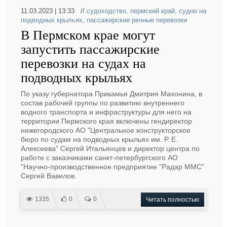
11.03.2023 | 13:33 //
судоходство
,
пермский край
,
судно на
подводных крыльях
,
пассажирские речные перевозки
В Пермском крае могут
запустить пассажирские
перевозки на судах на
подводных крыльях
По указу губернатора Прикамья Дмитрия Махонина, в
состав рабочей группы по развитию внутреннего
водного транспорта и инфраструктуры для него на
территории Пермского края включены гендиректор
нижегородского АО "Центральное конструкторское
бюро по судам на подводных крыльях им. Р. Е.
Алексеева" Сергей Итальянцев и директор центра по
работе с заказчиками санкт-петербургского АО
"Научно-производственное предприятие "Радар ММС"
Сергей Вавилов.
1335
0
0
Читать полностью