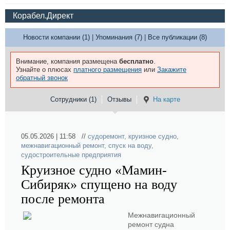
Корабел.Директ
Новости компании (1)
|
Упоминания (7)
|
Все публикации (8)
Внимание, компания размещена
бесплатно
.
Узнайте о плюсах
платного размещения
или
Закажите
обратный звонок
Сотрудники (1)
Отзывы
На карте
05.05.2026 | 11:58 //
судоремонт
,
круизное судно
,
межнавигационный ремонт
,
спуск на воду
,
судостроительные предприятия
Круизное судно «Мамин-
Сибиряк» спущено на воду
после ремонта
Межнавигационный
ремонт судна