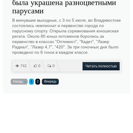
была украшена разноцветными
парусами
В минувшие выходные, с 3 по 5 июля, во Владивостоке
состоялись чемпионат и первенство города по
парусному спорту. Открыла соревнования юношеская
регата. Около 80 юных яхтсменов боролись за
первенство в классах "Оптимист", "Кадет", "Лазер
Радиал", "Лазер 4,7", "420". За три гоночных дня было
проведено по 8 гонок в каждом классе.
742
0
0
Читать полностью
Назад
1
2
Вперед