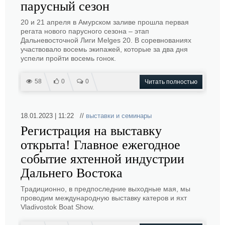
парусный сезон
20 и 21 апреля в Амурском заливе прошла первая
регата нового парусного сезона – этап
Дальневосточной Лиги Melges 20. В соревнованиях
участвовало восемь экипажей, которые за два дня
успели пройти восемь гонок.
58
0
0
Читать полностью
18.01.2023 | 11:22 //
выставки и семинары
Регистрация на выставку
открыта! Главное ежегодное
событие яхтенной индустрии
Дальнего Востока
Традиционно, в предпоследние выходные мая, мы
проводим международную выставку катеров и яхт
Vladivostok Boat Show.