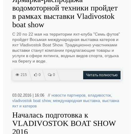
водомоторной техники пройдет
в рамках выставки Vladivostok
boat show
С 20 по 22 мая на территории яхт-клуба "Семь футов"
пройдет Восьмая международная выставка катеров и
яхт Vladivostok Boat Show. Традиционно участниками
выставки станут компании предлагающие товары и
услуги в сфере яхтинга, водных видов спорта, отдыха
на берегу и воде.
215
0
0
Читать полностью
03.02.2016 | 16:06 //
новости партнеров
,
владивосток
,
vladivostok boat show
,
международная выставка
,
выставка
яхт и катеров
Началась подготовка к
VLADIVOSTOK BOAT SHOW
2016