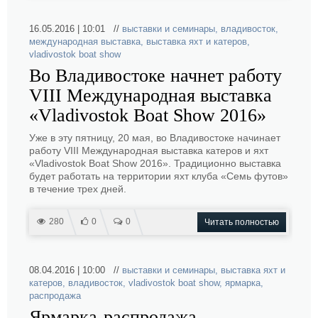
16.05.2016 | 10:01 //
выставки и семинары
,
владивосток
,
международная выставка
,
выставка яхт и катеров
,
vladivostok boat show
Во Владивостоке начнет работу
VIII Международная выставка
«Vladivostok Boat Show 2016»
Уже в эту пятницу, 20 мая, во Владивостоке начинает
работу VIII Международная выставка катеров и яхт
«Vladivostok Boat Show 2016». Традиционно выставка
будет работать на территории яхт клуба «Семь футов»
в течение трех дней.
280
0
0
Читать полностью
08.04.2016 | 10:00 //
выставки и семинары
,
выставка яхт и
катеров
,
владивосток
,
vladivostok boat show
,
ярмарка
,
распродажа
Ярмарка-распродажа