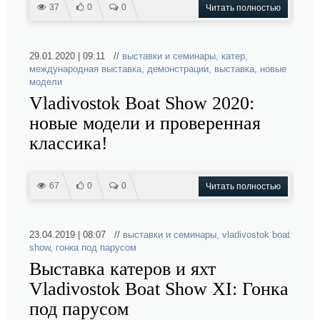
37
0
0
Читать полностью
29.01.2020 | 09:11 //
выставки и семинары
,
катер
,
международная выставка
,
демонстрации
,
выставка
,
новые
модели
Vladivostok Boat Show 2020:
новые модели и проверенная
классика!
67
0
0
Читать полностью
23.04.2019 | 08:07 //
выставки и семинары
,
vladivostok boat
show
,
гонка под парусом
Выставка катеров и яхт
Vladivostok Boat Show XI: Гонка
под парусом