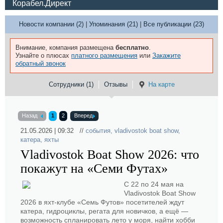
Корабел.Директ
Новости компании (2)
|
Упоминания (21)
|
Все публикации (23)
Внимание, компания размещена
бесплатно
.
Узнайте о плюсах
платного размещения
или
Закажите
обратный звонок
Сотрудники (1)
Отзывы
На карте
Назад
1
2
Вперед
21.05.2026 | 09:32 //
события
,
vladivostok boat show
,
катера
,
яхты
Vladivostok Boat Show 2026: что
покажут на «Семи Футах»
С 22 по 24 мая на
Vladivostok Boat Show
2026 в яхт-клубе «Семь Футов» посетителей ждут
катера, гидроциклы, регата для новичков, а ещё —
возможность спланировать лето у моря, найти хобби