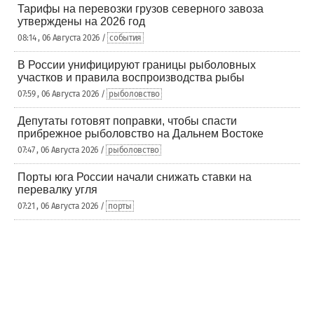
Тарифы на перевозки грузов северного завоза
утверждены на 2026 год
08:14 , 06 Августа 2026 /
события
В России унифицируют границы рыболовных
участков и правила воспроизводства рыбы
07:59 , 06 Августа 2026 /
рыболовство
Депутаты готовят поправки, чтобы спасти
прибрежное рыболовство на Дальнем Востоке
07:47 , 06 Августа 2026 /
рыболовство
Порты юга России начали снижать ставки на
перевалку угля
07:21 , 06 Августа 2026 /
порты