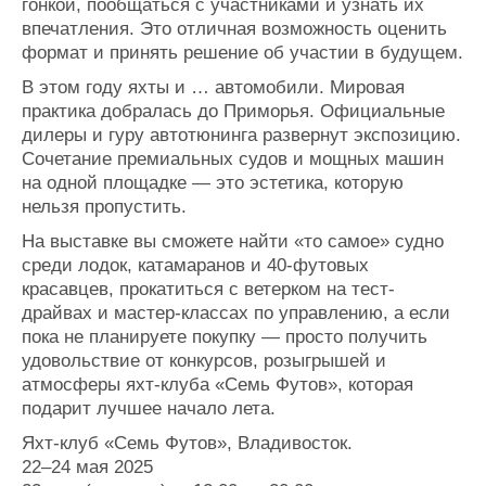
гонкой, пообщаться с участниками и узнать их
впечатления. Это отличная возможность оценить
формат и принять решение об участии в будущем.
В этом году яхты и … автомобили. Мировая
практика добралась до Приморья. Официальные
дилеры и гуру автотюнинга развернут экспозицию.
Сочетание премиальных судов и мощных машин
на одной площадке — это эстетика, которую
нельзя пропустить.
На выставке вы сможете найти «то самое» судно
среди лодок, катамаранов и 40-футовых
красавцев, прокатиться с ветерком на тест-
драйвах и мастер-классах по управлению, а если
пока не планируете покупку — просто получить
удовольствие от конкурсов, розыгрышей и
атмосферы яхт-клуба «Семь Футов», которая
подарит лучшее начало лета.
Яхт-клуб «Семь Футов», Владивосток.
22–24 мая 2025