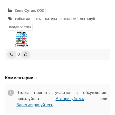
Семь Футов, ООО
события
яхты
катера
выставки
яхт-клуб
владивосток
0
Комментарии
0.
Чтобы принять участие в обсуждении,
пожалуйста
Авторизуйтесь
или
Зарегистрируйтесь