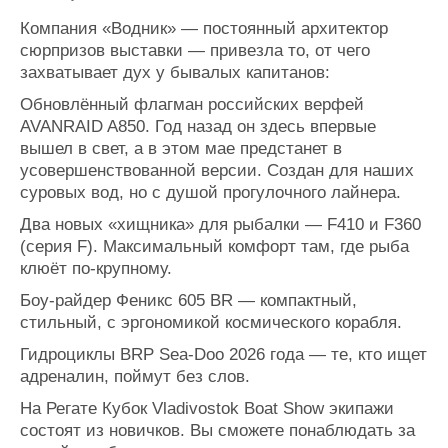
Компания «Водник» — постоянный архитектор
сюрпризов выставки — привезла то, от чего
захватывает дух у бывалых капитанов:
Обновлённый флагман российских верфей
AVANRAID A850. Год назад он здесь впервые
вышел в свет, а в этом мае предстанет в
усовершенствованной версии. Создан для наших
суровых вод, но с душой прогулочного лайнера.
Два новых «хищника» для рыбалки — F410 и F360
(серия F). Максимальный комфорт там, где рыба
клюёт по-крупному.
Боу-райдер Феникс 605 BR — компактный,
стильный, с эргономикой космического корабля.
Гидроциклы BRP Sea-Doo 2026 года — те, кто ищет
адреналин, поймут без слов.
На Регате Кубок Vladivostok Boat Show экипажи
состоят из новичков. Вы сможете понаблюдать за