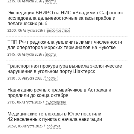
22:15 , 06 Августа 2026 /
порты
Экспедиция ВНИРО на НИС «Владимир Сафонов»
исследовала дальневосточные запасы крабов и
пелагических рыб
22:00 , 06 Августа 2026 /
рыболовство
ТПП РФ предложила увеличить лимит численности
для операторов морских терминалов на Чукотке
21:45 , 06 Августа 2026 /
порты
Транспортная прокуратура выявила экологические
нарушения в угольном порту Шахтерск
21:30 , 06 Августа 2026 /
порты
Навигацию речных трамвайчиков в Астрахани
продлили до конца октября
21:15 , 06 Августа 2026 /
судоходство
Медицинские теплоходы в Югре посетили
42 населенных пункта с начала навигации
20:59 , 06 Августа 2026 /
события