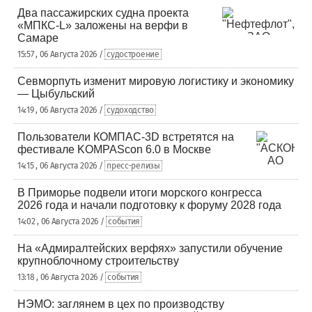
Два пассажирских судна проекта
«МПКС-L» заложены на верфи в
Самаре
15:57 , 06 Августа 2026 /
судостроение
Севморпуть изменит мировую логистику и экономику
— Цыбульский
14:19 , 06 Августа 2026 /
судоходство
Пользователи КОМПАС-3D встретятся на
фестивале KOMPAScon 6.0 в Москве
14:15 , 06 Августа 2026 /
пресс-релизы
В Приморье подвели итоги морского конгресса
2026 года и начали подготовку к форуму 2028 года
14:02 , 06 Августа 2026 /
события
На «Адмиралтейских верфях» запустили обучение
крупноблочному строительству
13:18 , 06 Августа 2026 /
события
НЭМО: заглянем в цех по производству