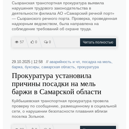
Сызранская транспортная прокуратура выявила
нарушения трудового законодательства в
деятельности филиала АО «Самарский речной порт»
— Сызранского речного порта. Проверка, проведенная
надзорным ведомством, была направлена на
соблюдение требований об охране труда.
57
0
0
Читать полностью
29.10.2025 | 12:58 //
аварийность и чп
,
посадка на мель
,
баржа
,
буксиры
,
самарская область
,
прокуратура
Прокуратура установила
причины посадки на мель
баржи в Самарской области
Куйбышевская транспортная прокуратура провела
проверку по сообщению, размещенному в социальной
сети, о нарушении безопасности плавания вблизи
поселка Зольное.