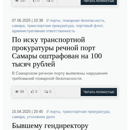
167
0
0
Читать полностью
07.06.2025 | 10:38 //
порты
,
пожарная безопасность
,
самара
,
транспортная прокуратура
,
портовый флот
,
административная ответственность
По иску транспортной
прокуратуры речной порт
Самары оштрафован на 100
тысяч рублей
В Самарском речном порту выявлены нарушения
требований пожарной безопасности.
99
0
0
Читать полностью
15.04.2025 | 20:45 //
порты
,
транспортная прокуратура
,
самара
,
уголовное дело
Бывшему гендиректору