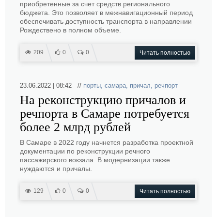
приобретенные за счет средств регионального
бюджета. Это позволяет в межнавигационный период
обеспечивать доступность транспорта в направлении
Рождествено в полном объеме.
209
0
0
Читать полностью
23.06.2022 | 08:42 //
порты
,
самара
,
причал
,
речпорт
На реконструкцию причалов и
речпорта в Самаре потребуется
более 2 млрд рублей
В Самаре в 2022 году начнется разработка проектной
документации по реконструкции речного
пассажирского вокзала. В модернизации также
нуждаются и причалы.
129
0
0
Читать полностью