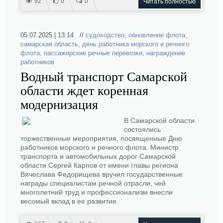
92
0
0
Читать полностью
05.07.2025 | 13:14 //
судоходство
,
обновление флота
,
самарская область
,
день работника морского и речного
флота
,
пассажирские речные перевозки
,
награждение
работников
Водный транспорт Самарской
области ждет коренная
модернизация
В Самарской области
состоялись
торжественные мероприятия, посвященные Дню
работников морского и речного флота. Министр
транспорта и автомобильных дорог Самарской
области Сергей Карпов от имени главы региона
Вячеслава Федорищева вручил государственные
награды специалистам речной отрасли, чей
многолетний труд и профессионализм внесли
весомый вклад в ее развитие.