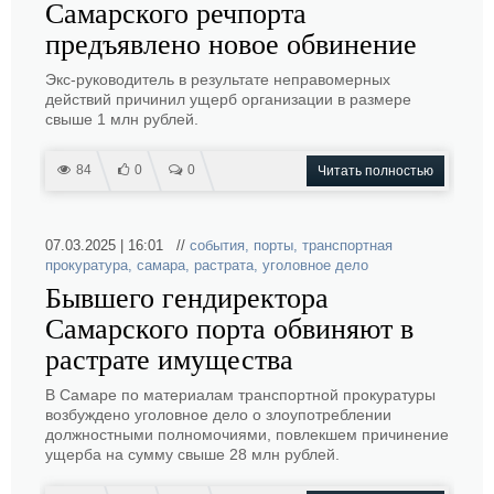
Самарского речпорта
предъявлено новое обвинение
Экс-руководитель в результате неправомерных
действий причинил ущерб организации в размере
свыше 1 млн рублей.
84
0
0
Читать полностью
07.03.2025 | 16:01 //
события
,
порты
,
транспортная
прокуратура
,
самара
,
растрата
,
уголовное дело
Бывшего гендиректора
Самарского порта обвиняют в
растрате имущества
В Самаре по материалам транспортной прокуратуры
возбуждено уголовное дело о злоупотреблении
должностными полномочиями, повлекшем причинение
ущерба на сумму свыше 28 млн рублей.