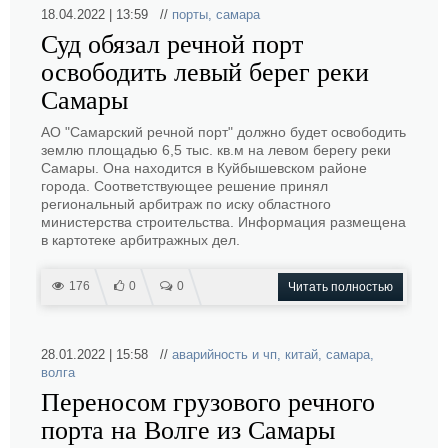
18.04.2022 | 13:59 //
порты
,
самара
Суд обязал речной порт
освободить левый берег реки
Самары
АО "Самарский речной порт" должно будет освободить
землю площадью 6,5 тыс. кв.м на левом берегу реки
Самары. Она находится в Куйбышевском районе
города. Соответствующее решение принял
региональный арбитраж по иску областного
министерства строительства. Информация размещена
в картотеке арбитражных дел.
176
0
0
Читать полностью
28.01.2022 | 15:58 //
аварийность и чп
,
китай
,
самара
,
волга
Переносом грузового речного
порта на Волге из Самары