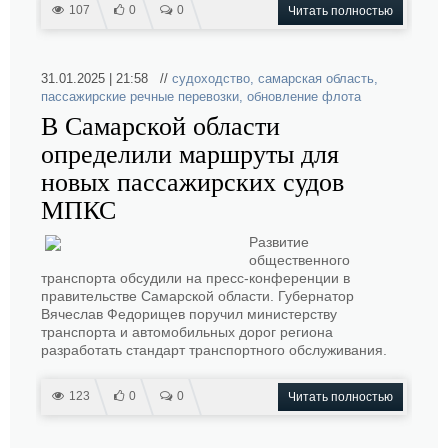
107
0
0
Читать полностью
31.01.2025 | 21:58 //
судоходство
,
самарская область
,
пассажирские речные перевозки
,
обновление флота
В Самарской области
определили маршруты для
новых пассажирских судов
МПКС
Развитие
общественного
транспорта обсудили на пресс-конференции в
правительстве Самарской области. Губернатор
Вячеслав Федорищев поручил министерству
транспорта и автомобильных дорог региона
разработать стандарт транспортного обслуживания.
123
0
0
Читать полностью