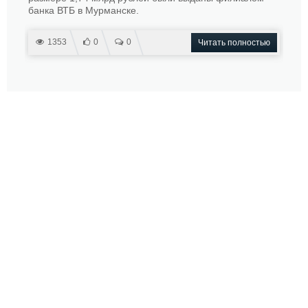
банка ВТБ в Мурманске.
1353
0
0
Читать полностью