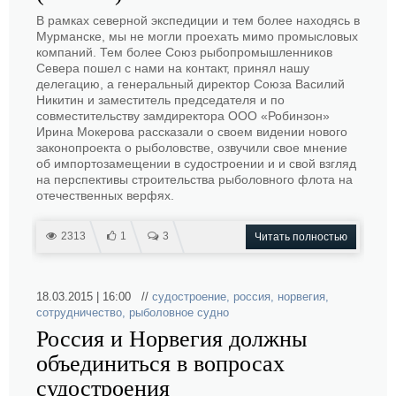
В рамках северной экспедиции и тем более находясь в
Мурманске, мы не могли проехать мимо промысловых
компаний. Тем более Союз рыбопромышленников
Севера пошел с нами на контакт, принял нашу
делегацию, а генеральный директор Союза Василий
Никитин и заместитель председателя и по
совместительству замдиректора ООО «Робинзон»
Ирина Мокерова рассказали о своем видении нового
законопроекта о рыболовстве, озвучили свое мнение
об импортозамещении в судостроении и и свой взгляд
на перспективы строительства рыболовного флота на
отечественных верфях.
2313
1
3
Читать полностью
18.03.2015 | 16:00 //
судостроение
,
россия
,
норвегия
,
сотрудничество
,
рыболовное судно
Россия и Норвегия должны
объединиться в вопросах
судостроения