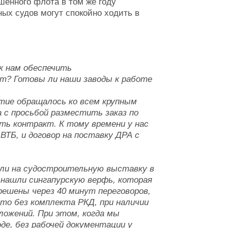
шенного флота в том же году
ных судов могут спокойно ходить в
ак нам обеспечить
от? Готовы ли наши заводы к работе
ятие обращалось ко всем крупным
с просьбой разместить заказ по
ть контракт. К тому времени у нас
ВТБ, и договор на поставку ДРА с
али на судостроительную выставку в
 нашли сингапурскую верфь, которая
ешены через 40 минут переговоров,
это без комплекта РКД, при наличии
ложений. При этом, когда мы
де, без рабочей документации у