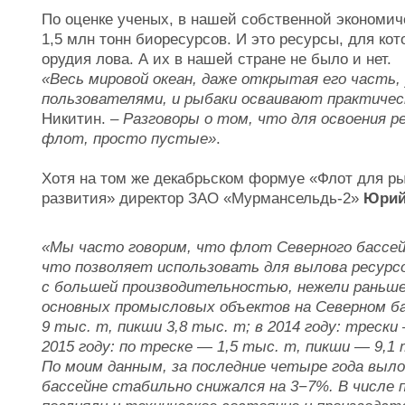
По оценке ученых, в нашей собственной экономич
1,5 млн тонн биоресурсов. И это ресурсы, для ко
орудия лова. А их в нашей стране не было и нет.
«Весь мировой океан, даже открытая его часть,
пользователями, и рыбаки осваивают практичес
Никитин. –
Разговоры о том, что для освоения р
флот, просто пустые»
.
Хотя на том же декабрьском формуе «Флот для 
развития» директор ЗАО «Мурмансельдь-2»
Юрий
«Мы часто говорим, что флот Северного бассей
что позволяет использовать для вылова ресурс
с большей производительностью, нежели раньше
основных промысловых объектов на Северном бас
9 тыс. т, пикши 3,8 тыс. т; в 2014 году: трески
2015 году: по треске — 1,5 тыс. т, пикши — 9,1 
По моим данным, за последние четыре года выло
бассейне стабильно снижался на 3−7%. В числе 