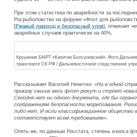
При этом статистика по аварийности за последние
Росрыболовство на форуме «Флот для рыболовст
[
Ржавый пароход и безопасный улов
], отмечает ч
аварийных случаев практически на 40%.
Крушение БМРТ «Капитан Болсуновский». Фото Дальнев
транспорте СК РФ / Дальневосточное следственное упр
Рассказывает Василий Никитин:
«Ни в одной стра
приказу свыше весь флот режут и строят новый
Сегодня нет ни одного документа, где бы ограни
соображениям безопасности мореплавания. Регис
либо нет. И если классификационное общество в
соответствует всем требованиям»
.
Опять же, по данным Росстата, степень износа фл