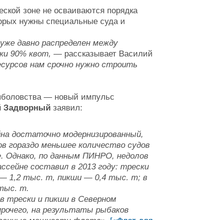
еской зоне не осваиваются порядка
торых нужны специальные суда и
 уже давно распределен между
ки 90% квот,
— рассказывает Василий
есурсов нам срочно нужно строить
рыболовства — новый импульс
 Задворный
заявил:
на достаточно модернизированный,
ов гораздо меньшее количество судов
. Однако, по данным ПИНРО, недолов
сейне составил в 2013 году: трески
 — 1,2 тыс. т, пикши — 0,4 тыс. т; в
тыс. т.
в трески и пикши в Северном
прочего, на результаты рыбаков