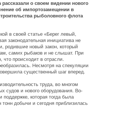
 рассказали о своем видении нового
мнение об импортозамещении в
 строительства рыболовного флота
кой в своей статье «Берег левый,
я законодательная инициатива не
и, родившие новый закон, который
ам, самих рыбаков и не слышат. При
, что происходит в отрасли.
реобразилась. Несмотря на спекуляции
 совершила существенный шаг вперед.
изводительность труда, во многом
х судов и нового оборудования. Во-
и поддержке, которая тогда была
н тонн добычи и сегодня приблизилась