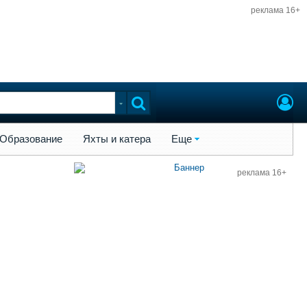
реклама 16+
ы и катера
Еще
Образование
Яхты и катера
Еще
реклама 16+