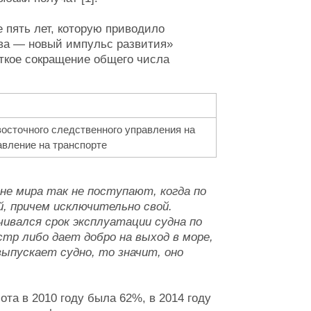
 пять лет, которую приводило
ва — новый импульс развития»
еткое сокращение общего числа
осточного следственного управления на
авление на транспорте
не мира так не поступают, когда по
, причем исключительно свой.
чивался срок эксплуатации судна по
тр либо дает добро на выход в море,
ыпускает судно, то значит, оно
ота в 2010 году была 62%, в 2014 году