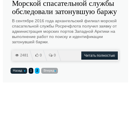
Морской спасательной службы
обследовали затонувшую баржу
В сентябре 2016 года архангельский филиал морской
спасательной службы Росречфлота получил заявку от
администрация морских портов Западной Арктики на
выполнение работ по поиску и идентификации
затонувшей баржи.
2481
0
0
Читать полностью
Назад
1
2
Вперед