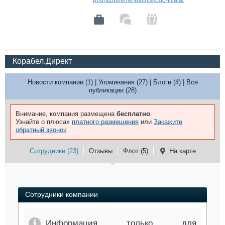
podrazdelenie-baltiyskogo-filiala/
Корабел.Директ
Новости компании (1)
|
Упоминания (27)
|
Блоги (4)
|
Все
публикации (28)
Внимание, компания размещена
бесплатно
.
Узнайте о плюсах
платного размещения
или
Закажите
обратный звонок
Сотрудники (23)
Отзывы
Флот (5)
На карте
Сотрудники компании
Информация только для