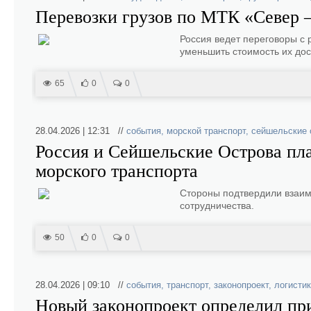
Перевозки грузов по МТК «Север 
Россия ведет переговоры с 
уменьшить стоимость их дос
65
0
0
28.04.2026 | 12:31 //
события
,
морской транспорт
,
сейшельские 
Россия и Сейшельские Острова пл
морского транспорта
Стороны подтвердили взаим
сотрудничества.
50
0
0
28.04.2026 | 09:10 //
события
,
транспорт
,
законопроект
,
логисти
Новый законопроект определил пр