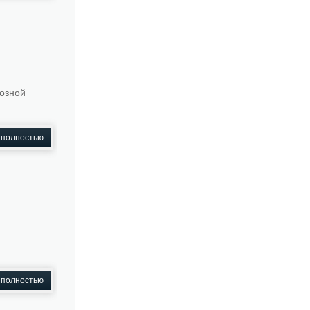
озной
 полностью
.
 полностью