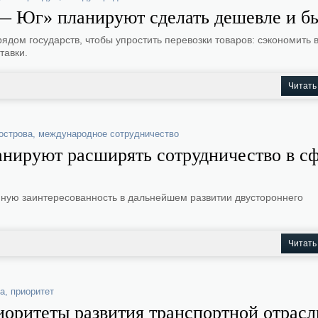
— Юг» планируют сделать дешевле и б
рядом государств, чтобы упростить перевозки товаров: сэкономить 
тавки.
Читать
острова
,
международное сотрудничество
анируют расширять сотрудничество в с
ную заинтересованность в дальнейшем развитии двустороннего
Читать
ка
,
приоритет
иоритеты развития транспортной отрас