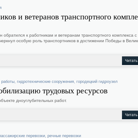
я
иков и ветеранов транспортного компле
 обратился к работникам и ветеранам транспортного комплекса с
дчеркнул особую роль транспортников в достижении Победы в Вели
Читать
 работы
,
гидротехнические сооружения
,
городецкий гидроузел
мобилизацию трудовых ресурсов
бъекте дноуглубительных работ.
Читать
пассажирские перевозки
,
речные перевозки