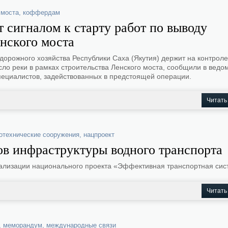
 моста
,
коффердам
 сигналом к старту работ по выводу
нского моста
дорожного хозяйства Республики Саха (Якутия) держит на контроле
ло реки в рамках строительства Ленского моста, сообщили в ведо
пециалистов, задействованных в предстоящей операции.
Читать
отехнические сооружения
,
нацпроект
тов инфраструктуры водного транспорта
еализации национального проекта «Эффективная транспортная сис
Читать
,
меморандум
,
международные связи