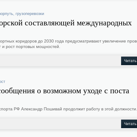
морпуть
,
грузоперевозки
морской составляющей международных
ортных коридоров до 2030 года предусматривают увеличение пров
г и рост портовых мощностей.
Читать
ост
ообщения о возможном уходе с поста
спорта РФ Александр Пошивай продолжит работу в этой должности
Читать