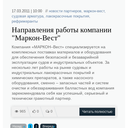
17.03.2011 | 10:00 //
новости партнеров
,
маркон-вест
,
судовая арматура
,
лакокрасочные покрытия
,
рефрижеранты
Направления работы компании
"Маркон-Вест"
Компания «МАРКОН–Вест» специализируется на
комплексных поставках материалов и оборудования
для обеспечения безопасной и безаварийной
эксплуатации судов и индустриальных объектов. За
несколько лет работы на рынке судовых и
индустриальных лакокрасочных покрытий и
химических препаратов, а также насосного
оборудования, сменно – запасных частей и систем
очистки и обеззараживания балластных вод компания
зарекомендовала себя как успешный, серьезный и
технически грамотный партнер.
965
0
0
Читать полностью
Назад
1
2
Вперед