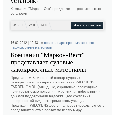
установки
Компания "Маркон-Ост" предлагает опреснительные
установки
291
0
0
Читать полностью
16.02.2012 | 10:43 //
новости партнеров
,
маркон-вест
,
лакокрасочные материалы
Компания "Маркон-Вест"
представляет судовые
лакокрасочные материалы
Предлагаем Вам полный спектр судовых
лакокрасочных материалов компании WILCKENS
FARBEN GMBH (алкидные, акриловые, эпоксидные,
полиуретановые покрытия, мастики, антифоулинги и
др.) для поддержания надлежащего состояния
поверхностей судов во время эксплуатации.
Продукция WILCKENS доступна через глобальную сеть
представительств в портах по всему миру.