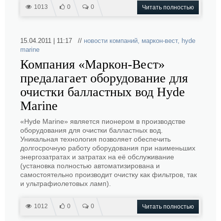
1013
0
0
Читать полностью
15.04.2011 | 11:17 //
новости компаний
,
маркон-вест
,
hyde
marine
Компания «Маркон-Вест»
предалагает оборудование для
очистки балластных вод Hyde
Marine
«Hyde Marine» является пионером в производстве
оборудования для очистки балластных вод.
Уникальная технология позволяет обеспечить
долгосрочную работу оборудования при наименьших
энергозатратах и затратах на её обслуживание
(установка полностью автоматизирована и
самостоятельно производит очистку как фильтров, так
и ультрафиолетовых ламп).
1012
0
0
Читать полностью