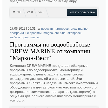
представительств в портах по всему миру.
601
0
0
Читать полностью
17.06.2011 | 09:31 //
новости партнеров
,
drew marine
,
программы и проекты
,
magnakote plus
,
экспресс-
лаборатории
,
martec
Программы по водообработке
DREW MARINE от компании
"Маркон-Вест"
Компания DREW MARINE предлагает обширные
программы по водообработке, мониторингу и
водоконтролю с целью защиты котлов, систем
охлаждения двигателей и опреснителей. Эти
программы снабжены надежным, высококачественным
оборудованием для автоматического или постоянного
дозирования химических препаратов (дозаторами), с
опциями для полного автоматического мониторинга и
контроля.