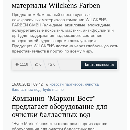
материалы Wilckens Farben
Предлагаем Вам полный спектр судовых
лакокрасочных материалов компании WILCKENS
FARBEN GMBH (алкидные, акриловые, эпоксидные,
полиуретановые покрытия, мастики, антифоулинги и
др.) для поддержания надлежащего состояния
поверхностей судов во время эксплуатации.
Продукция WILCKENS доступна через глобальную сеть
представительств в портах по всему миру.
1118
0
0
Читать полностью
16.08.2011 | 09:42 //
новости партнеров
,
очистка
балластных вод
,
hyde marine
Компания "Маркон-Вест"
предлагает оборудование для
очистки балластных вод
"Hyde Marine" является пионером в производстве
оборудования для очистки балластных вод.