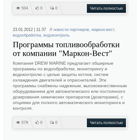
504
0
0
Читать полностью
23.01.2012 | 11:37 //
новости партнеров
,
маркон-вест
,
водообработка
,
водоконтроль
Программы топливообработки
от компании "Маркон-Вест"
Компания DREW MARINE предлагает обширные
программы по водообработке, мониторингу и
водоконтролю с целью защиты котлов, систем
охлаждения двигателей и опреснителей. Эти
программы снабжены надежным, высококачественным
оборудованием для автоматического или постоянного
дозирования химических препаратов (дозаторами), с
опциями для полного автоматического мониторинга и
контроля.
579
0
0
Читать полностью