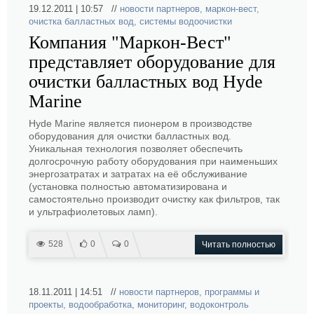
19.12.2011 | 10:57 //
новости партнеров
,
маркон-вест
,
очистка балластных вод
,
системы водоочистки
Компания "Маркон-Вест"
представляет оборудование для
очистки балластных вод Hyde
Marine
Hyde Marine является пионером в производстве
оборудования для очистки балластных вод.
Уникальная технология позволяет обеспечить
долгосрочную работу оборудования при наименьших
энергозатратах и затратах на её обслуживание
(установка полностью автоматизирована и
самостоятельно производит очистку как фильтров, так
и ультрафиолетовых ламп).
528
0
0
Читать полностью
18.11.2011 | 14:51 //
новости партнеров
,
программы и
проекты
,
водообработка
,
мониторинг
,
водоконтроль