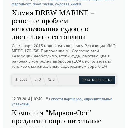
маркон-ост
,
drew marine
,
судовая химия
Химия DREW MARINE –
решение проблем
использования судового
дистиллятного топлива
С 1 января 2015 года вступила в силу Резолюция ИМО
МЕРС.176 (58) Приложение VI. Согласно этой
Резолюции необходимо, чтобы суда, работающие в
районах с контролем выбросов (ЕСА), использовали
топливо с максимальным содержанием серы 0.1%
1532
0
0
Читать полностью
12.08.2014 | 10:40 //
новости партнеров
,
опреснительные
установки
Компания "Маркон-Ост"
предлагает опреснительные