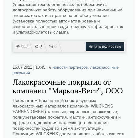
Уникальная технология позволяет обеспечить
долгосрочную работу оборудования при наименьших
энергозатратах и затратах на её обслуживание
(установка полностью автоматизирована и
самостоятельно производит очистку как фильтров, так
и ультрафиолетовых ламп).
633
0
0
Читать полностью
15.07.2011 | 10:45 //
новости партнеров
,
лакокрасочные
покрытия
Лакокрасочные покрытия от
компании "Маркон-Вест", ООО
Предлагаем Вам полный спектр судовых
лакокрасочных материалов компании WILCKENS
FARBEN GMBH (алкидные, акриловые, эпоксидные,
полиуретановые покрытия, мастики, антифоулинги и
др.) для поддержания надлежащего состояния
поверхностей судов во время эксплуатации.
Продукция WILCKENS доступна через глобальную сеть