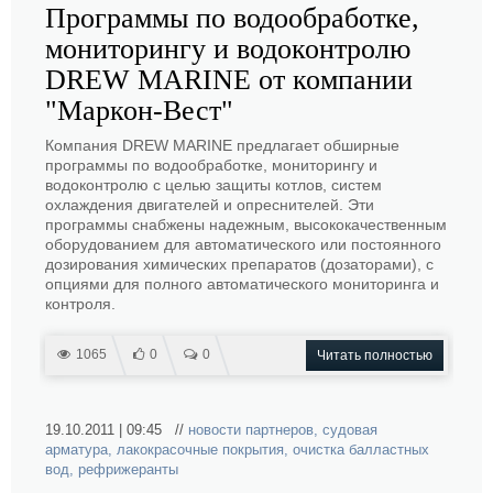
Программы по водообработке,
мониторингу и водоконтролю
DREW MARINE от компании
"Маркон-Вест"
Компания DREW MARINE предлагает обширные
программы по водообработке, мониторингу и
водоконтролю с целью защиты котлов, систем
охлаждения двигателей и опреснителей. Эти
программы снабжены надежным, высококачественным
оборудованием для автоматического или постоянного
дозирования химических препаратов (дозаторами), с
опциями для полного автоматического мониторинга и
контроля.
1065
0
0
Читать полностью
19.10.2011 | 09:45 //
новости партнеров
,
судовая
арматура
,
лакокрасочные покрытия
,
очистка балластных
вод
,
рефрижеранты