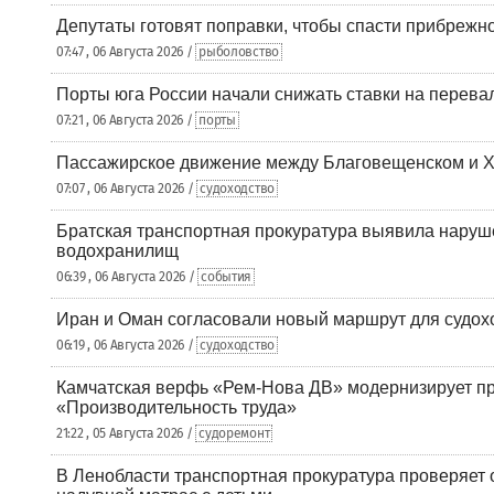
Депутаты готовят поправки, чтобы спасти прибрежн
07:47 , 06 Августа 2026 /
рыболовство
Порты юга России начали снижать ставки на перевал
07:21 , 06 Августа 2026 /
порты
Пассажирское движение между Благовещенском и Х
07:07 , 06 Августа 2026 /
судоходство
Братская транспортная прокуратура выявила наруш
водохранилищ
06:39 , 06 Августа 2026 /
события
Иран и Оман согласовали новый маршрут для судох
06:19 , 06 Августа 2026 /
судоходство
Камчатская верфь «Рем-Нова ДВ» модернизирует пр
«Производительность труда»
21:22 , 05 Августа 2026 /
судоремонт
В Ленобласти транспортная прокуратура проверяет 