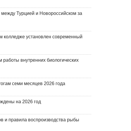
 между Турцией и Новороссийском за
м колледже установлен современный
 работы внутренних биологических
огам семи месяцев 2026 года
рждены на 2026 год
ов и правила воспроизводства рыбы