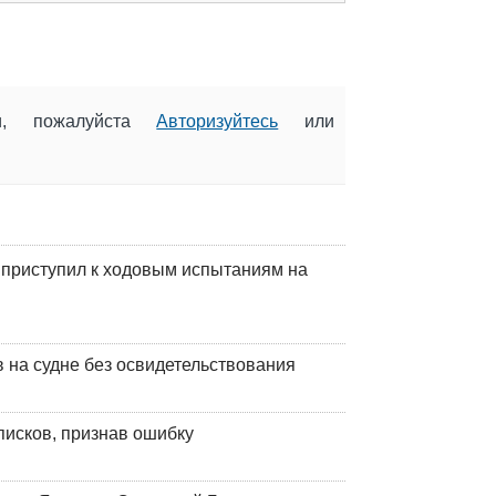
ии, пожалуйста
Авторизуйтесь
или
 приступил к ходовым испытаниям на
на судне без освидетельствования
писков, признав ошибку