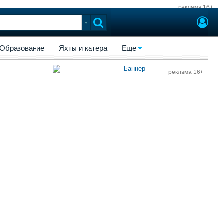
реклама 16+
ы и катера
Еще
Образование
Яхты и катера
Еще
реклама 16+