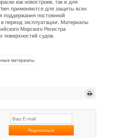
раски как новостроев, так и для
arben применяются для защиты всех
ля поддержания постоянной
в в период эксплуатации. Материалы
ийского Морского Регистра
х поверхностей судов.
чные материалы