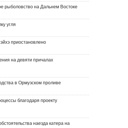
ое рыболовство на Дальнем Востоке
ку угля
эйхэ приостановлено
ения на девяти причалах
одства в Ормузском проливе
оцессы благодаря проекту
обстоятельства наезда катера на