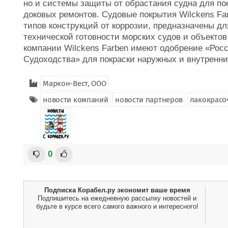
но и системы защиты от обрастания судна для пок
доковых ремонтов. Судовые покрытия Wilckens F
типов конструкций от коррозии, предназначены д
технической готовности морских судов и объекто
компании Wilckens Farben имеют одобрение «Росс
Судоходства» для покраски наружных и внутренни
Маркон-Вест, ООО
новости компаний
новости партнеров
лакокрасо
0
Подписка Корабел.ру экономит ваше время
Подпишитесь на ежедневную рассылку новостей и
будьте в курсе всего самого важного и интересного!