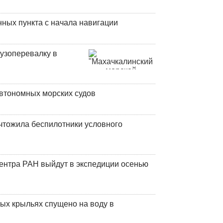
ных пункта с начала навигации
узоперевалку в
втономных морских судов
чтожила беспилотники условного
центра РАН выйдут в экспедиции осенью
ых крыльях спущено на воду в