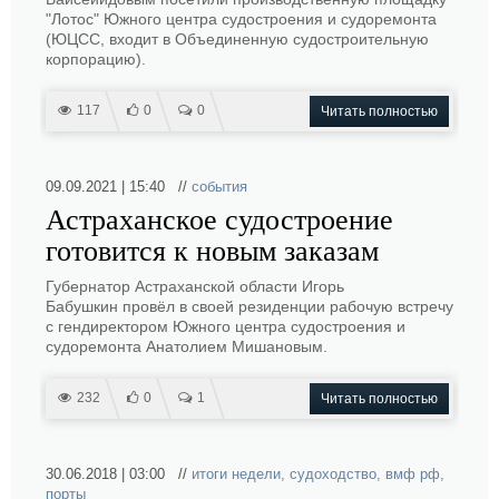
"Лотос" Южного центра судостроения и судоремонта
(ЮЦСС, входит в Объединенную судостроительную
корпорацию).
117
0
0
Читать полностью
09.09.2021 | 15:40 //
события
Астраханское судостроение
готовится к новым заказам
Губернатор Астраханской области Игорь
Бабушкин провёл в своей резиденции рабочую встречу
с гендиректором Южного центра судостроения и
судоремонта Анатолием Мишановым.
232
0
1
Читать полностью
30.06.2018 | 03:00 //
итоги недели
,
судоходство
,
вмф рф
,
порты