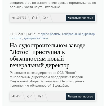
специалистов по выполнению сроков строительства по
большей части неутешительные.
108732
3
4
Читать полностью
01.12.2017 | 13:57 //
пресс-релизы
,
генеральный директор
,
сз лотос
,
дмитрий антонов
На судостроительном заводе
"Лотос" приступил к
обязанностям новый
генеральный директор
Решением совета директоров ССЗ "Лотос"
генеральным директором предприятия избран
Садовничий Игорь Вильямович. Он приступил к
исполнению обязанностей 1 декабря.
453
0
1
Читать полностью