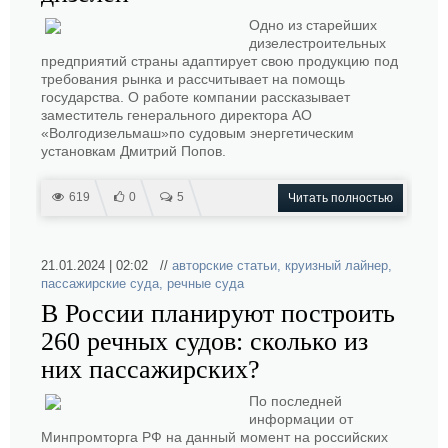
Одно из старейших
дизелестроительных
предприятий страны адаптирует свою продукцию под
требования рынка и рассчитывает на помощь
государства. О работе компании рассказывает
заместитель генерального директора АО
«Волгодизельмаш»по судовым энергетическим
установкам Дмитрий Попов.
619
0
5
Читать полностью
21.01.2024 | 02:02 //
авторские статьи
,
круизный лайнер
,
пассажирские суда
,
речные суда
В России планируют построить
260 речных судов: сколько из
них пассажирских?
По последней
информации от
Минпромторга РФ на данный момент на российских