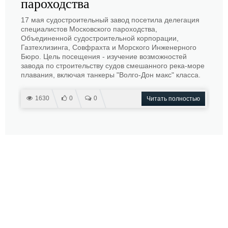
пароходства
17 мая судостроительный завод посетила делегация
специалистов Московского пароходства,
Объединенной судостроительной корпорации,
Газтехлизинга, Совфрахта и Морского Инженерного
Бюро. Цель посещения - изучение возможностей
завода по строительству судов смешанного река-море
плавания, включая танкеры "Волго-Дон макс" класса.
1630
0
0
Читать полностью