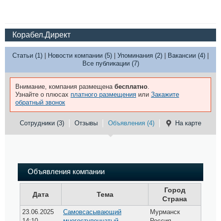
Корабел.Директ
Статьи (1)
|
Новости компании (5)
|
Упоминания (2)
|
Вакансии (4)
|
Все публикации (7)
Внимание, компания размещена
бесплатно
.
Узнайте о плюсах
платного размещения
или
Закажите
обратный звонок
Сотрудники (3)
Отзывы
Объявления (4)
На карте
Объявления компании
Город
Дата
Тема
Страна
23.06.2025
Самовсасывающий
Мурманск
14:10
многоступенчатый
Россия