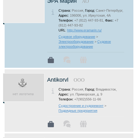
ЭРА Марин
АО
Страна:
Россия,
Город:
Санкт-Петербург,
Адрес:
196006, ул. Иркутская, 4А
Телефон:
+7 (812) 447-93-81,
Факс:
+7
(812) 447-93-82
URL
:
http://www.eramarin.ru/
Судовое оборудование
>
Электрооборудование
>
Судовое
электрооборудование
Аntikorvl
ООО
Страна:
Россия,
Город:
Владивосток,
Адрес:
ул. Приморская, д. 9
Телефон:
+7(902)556-11-66
Судостроение и судоремонт
>
Подрядные предприятия