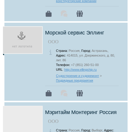
конструкторские компании
Морской сервис Эллинг
ООО
Страна:
Россия,
Город:
Астрахань,
Адрес:
414015, ул. Дзержинского, д. 80,
лит. 86
Телефон:
+7 (851) 260-51-00
URL
:
http://www.ellingship.ru
Судостроение и судоремонт
>
Подрядные предприятия
Мэритайм Монтеринг Россия
ООО
Страна:
Россия,
Город:
Выборг,
Адрес: