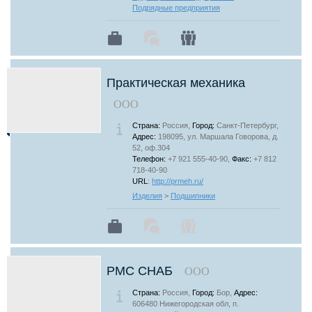
Подрядные предприятия
Практическая механика
ООО
Страна:
Россия,
Город:
Санкт-Петербург,
Адрес:
198095, ул. Маршала Говорова, д.
52, оф.304
Телефон:
+7 921 555-40-90,
Факс:
+7 812
718-40-90
URL
:
http://prmeh.ru/
Изделия
>
Подшипники
РМС СНАБ
ООО
Страна:
Россия,
Город:
Бор,
Адрес:
606480 Нижегородская обл, п.