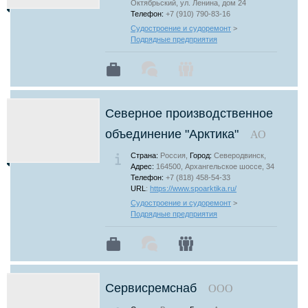
Октябрьский, ул. Ленина, дом 24
Телефон:
+7 (910) 790-83-16
Судостроение и судоремонт
>
Подрядные предприятия
Северное производственное
объединение "Арктика"
АО
Страна:
Россия,
Город:
Северодвинск,
Адрес:
164500, Архангельское шоссе, 34
Телефон:
+7 (818) 458-54-33
URL
:
https://www.spoarktika.ru/
Судостроение и судоремонт
>
Подрядные предприятия
Сервисремснаб
ООО