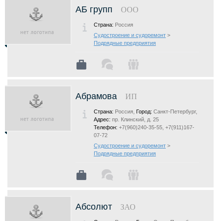
АБ групп
ООО
Страна:
Россия
Судостроение и судоремонт
>
Подрядные предприятия
Абрамова
ИП
Страна:
Россия,
Город:
Санкт-Петербург,
Адрес:
пр. Клинский, д. 25
Телефон:
+7(960)240-35-55, +7(911)167-
07-72
Судостроение и судоремонт
>
Подрядные предприятия
Абсолют
ЗАО