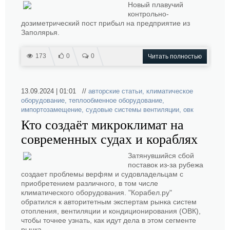
Новый плавучий
контрольно-
дозиметрический пост прибыл на предприятие из
Заполярья.
173
0
0
Читать полностью
13.09.2024 | 01:01 //
авторские статьи
,
климатическое
оборудование
,
теплообменное оборудование
,
импортозамещение
,
судовые системы вентиляции
,
овк
Кто создаёт микроклимат на
современных судах и кораблях
Затянувшийся сбой
поставок из-за рубежа
создает проблемы верфям и судовладельцам с
приобретением различного, в том числе
климатического оборудования. "Корабел.ру"
обратился к авторитетным экспертам рынка систем
отопления, вентиляции и кондиционирования (ОВК),
чтобы точнее узнать, как идут дела в этом сегменте
рынка.