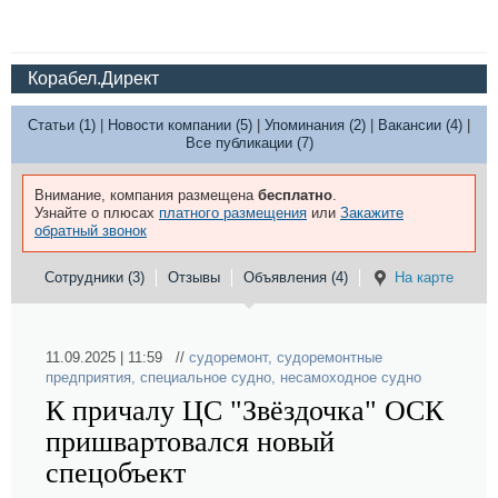
Корабел.Директ
Статьи (1)
|
Новости компании (5)
|
Упоминания (2)
|
Вакансии (4)
|
Все публикации (7)
Внимание, компания размещена
бесплатно
.
Узнайте о плюсах
платного размещения
или
Закажите
обратный звонок
Сотрудники (3)
Отзывы
Объявления (4)
На карте
11.09.2025 | 11:59 //
судоремонт
,
судоремонтные
предприятия
,
специальное судно
,
несамоходное судно
К причалу ЦС "Звёздочка" ОСК
пришвартовался новый
спецобъект