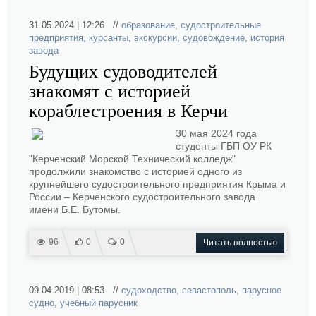
31.05.2024 | 12:26 //
образование
,
судостроительные
предприятия
,
курсанты
,
экскурсии
,
судовождение
,
история
завода
Будущих судоводителей
знакомят с историей
кораблестроения в Керчи
30 мая 2024 года
студенты ГБП ОУ РК
"Керченский Морской Технический колледж"
продолжили знакомство с историей одного из
крупнейшего судостроительного предприятия Крыма и
России – Керченского судостроительного завода
имени Б.Е. Бутомы.
96
0
0
Читать полностью
09.04.2019 | 08:53 //
судоходство
,
севастополь
,
парусное
судно
,
учебный парусник