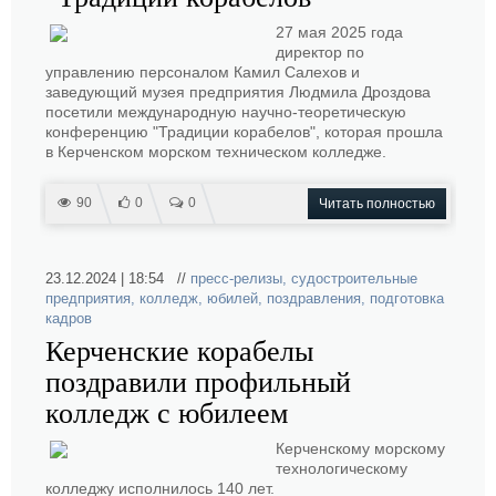
27 мая 2025 года
директор по
управлению персоналом Камил Салехов и
заведующий музея предприятия Людмила Дроздова
посетили международную научно-теоретическую
конференцию "Традиции корабелов", которая прошла
в Керченском морском техническом колледже.
90
0
0
Читать полностью
23.12.2024 | 18:54 //
пресс-релизы
,
судостроительные
предприятия
,
колледж
,
юбилей
,
поздравления
,
подготовка
кадров
Керченские корабелы
поздравили профильный
колледж с юбилеем
Керченскому морскому
технологическому
колледжу исполнилось 140 лет.