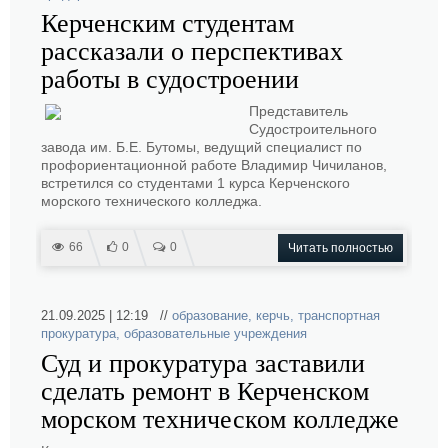
Керченским студентам
рассказали о перспективах
работы в судостроении
Представитель
Судостроительного
завода им. Б.Е. Бутомы, ведущий специалист по
профориентационной работе Владимир Чичиланов,
встретился со студентами 1 курса Керченского
морского технического колледжа.
66
0
0
Читать полностью
21.09.2025 | 12:19 //
образование
,
керчь
,
транспортная
прокуратура
,
образовательные учреждения
Суд и прокуратура заставили
сделать ремонт в Керченском
морском техническом колледже