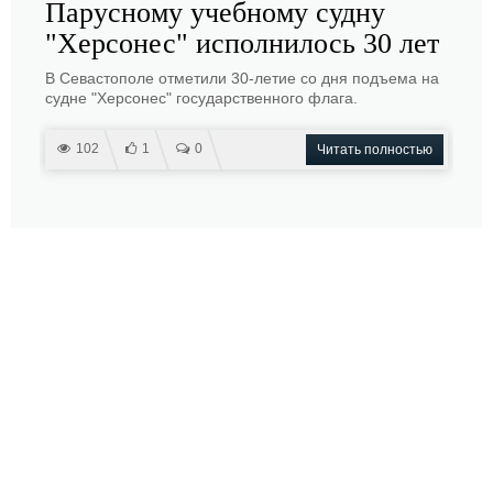
Парусному учебному судну
"Херсонес" исполнилось 30 лет
В Севастополе отметили 30-летие со дня подъема на
судне "Херсонес" государственного флага.
102
1
0
Читать полностью