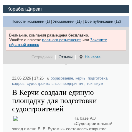
Корабел.Директ
Новости компании (1)
|
Упоминания (11)
|
Все публикации (12)
Внимание, компания размещена
бесплатно
.
Узнайте о плюсах
платного размещения
или
Закажите
обратный звонок
Сотрудники
Отзывы
На карте
22.06.2026 | 17:26 //
образование
,
керчь
,
подготовка
кадров
,
судостроительные предприятия
,
техникум
В Керчи создали единую
площадку для подготовки
судостроителей
На базе АО
«Судостроительный
завод имени Б. Е. Бутомы» состоялось открытие