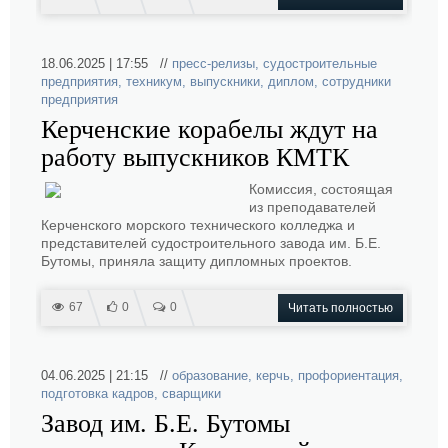
18.06.2025 | 17:55 //
пресс-релизы
,
судостроительные
предприятия
,
техникум
,
выпускники
,
диплом
,
сотрудники
предприятия
Керченские корабелы ждут на
работу выпускников КМТК
Комиссия, состоящая
из преподавателей
Керченского морского технического колледжа и
представителей судостроительного завода им. Б.Е.
Бутомы, приняла защиту дипломных проектов.
67
0
0
Читать полностью
04.06.2025 | 21:15 //
образование
,
керчь
,
профориентация
,
подготовка кадров
,
сварщики
Завод им. Б.Е. Бутомы