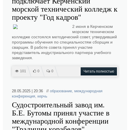
подключает Керченский
морской технический колледж к
проекту "Год кадров"
2 июня в Керченском
морском техническом
колледже состоялся методический совет, утвердивший
программы обучения по специальностям сборщик и
сварщик. В работе совета принял участие
представитель индустриального партнера учебного
заведения.
101
0
0
Читать полностью
28.05.2025 | 20:36 //
образование
,
международная
конференция
,
керчь
Судостроительный завод им.
Б.Е. Бутомы принял участие в
международной конференции
"Традиции корабелов"