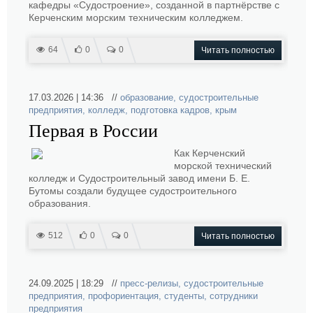
кафедры «Судостроение», созданной в партнёрстве с
Керченским морским техническим колледжем.
64
0
0
Читать полностью
17.03.2026 | 14:36 //
образование
,
судостроительные
предприятия
,
колледж
,
подготовка кадров
,
крым
Первая в России
Как Керченский
морской технический
колледж и Судостроительный завод имени Б. Е.
Бутомы создали будущее судостроительного
образования.
512
0
0
Читать полностью
24.09.2025 | 18:29 //
пресс-релизы
,
судостроительные
предприятия
,
профориентация
,
студенты
,
сотрудники
предприятия