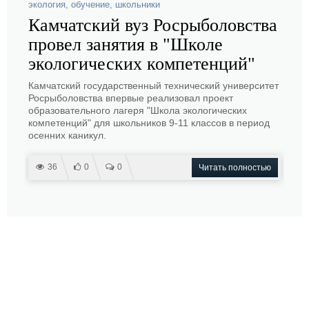
экология
,
обучение
,
школьники
Камчатский вуз Росрыболовства
провел занятия в "Школе
экологических компетенций"
Камчатский государственный технический университет
Росрыболовства впервые реализовал проект
образовательного лагеря "Школа экологических
компетенций" для школьников 9-11 классов в период
осенних каникул.
36
0
0
Читать полностью