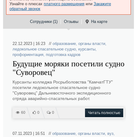
Узнайте о плюсах
платного размещения
или
Закажите
обратный звонок
Сотрудники (1)
Отзывы
На карте
22.12.2023 | 16:23 //
образование
,
органы власти
,
ледокольное спасательное судно
,
курсанты
,
профориентация
,
подготовка кадров
Будущие моряки посетили судно
"Суворовец"
Курсанты колледжа Росрыболовства "КамчатГТУ"
посетили ледокольное спасательное судно
"Суворовец" Дальневосточного экспедиционного
отряда аварийно-спасательных работ.
60
0
0
Читать полностью
07.11.2023 | 16:51 //
образование
,
органы власти
,
вуз
,