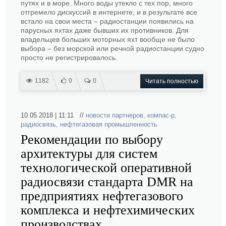
путях и в море. Много воды утекло с тех пор, много
отгремело дискуссий в интернете, и в результате все
встало на свои места – радиостанции появились на
парусных яхтах даже бывших их противников. Для
владельцев больших моторных яхт вообще не было
выбора – без морской или речной радиостанции судно
просто не регистрировалось.
1182
0
0
Читать полностью
10.05.2018 | 11:11 //
новости партнеров
,
компас-р
,
радиосвязь
,
нефтегазовая промышленность
Рекомендации по выбору
архитектуры для систем
технологической оперативной
радиосвязи стандарта DMR на
предприятиях нефтегазового
комплекса и нефтехимических
производствах.