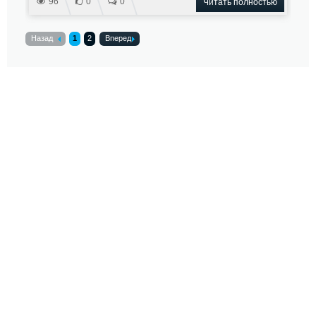
96
0
0
Читать полностью
Назад
1
2
Вперед