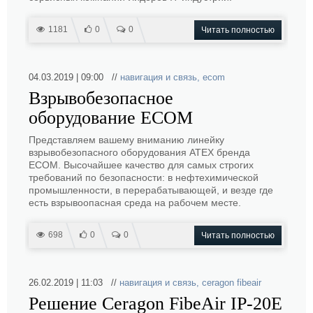
1181
0
0
Читать полностью
04.03.2019 | 09:00 //
навигация и связь
,
ecom
Взрывобезопасное
оборудование ECOM
Представляем вашему вниманию линейку
взрывобезопасного оборудования ATEX бренда
ECOM. Высочайшее качество для самых строгих
требований по безопасности: в нефтехимической
промышленности, в перерабатывающей, и везде где
есть взрывоопасная среда на рабочем месте.
698
0
0
Читать полностью
26.02.2019 | 11:03 //
навигация и связь
,
ceragon fibeair
Решение Ceragon FibeAir IP-20E