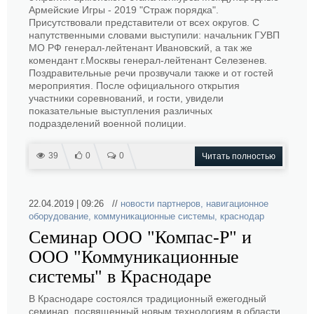
Армейские Игры - 2019 "Страж порядка".
Присутствовали представители от всех округов. С
напутственными словами выступили: начальник ГУВП
МО РФ генерал-лейтенант Ивановский, а так же
комендант г.Москвы генерал-лейтенант Селезенев.
Поздравительные речи прозвучали также и от гостей
мероприятия. После официального открытия
участники соревнований, и гости, увидели
показательные выступления различных
подразделений военной полиции.
39
0
0
Читать полностью
22.04.2019 | 09:26 //
новости партнеров
,
навигационное
оборудование
,
коммуникационные системы
,
краснодар
Семинар ООО "Компас-Р" и
ООО "Коммуникационные
системы" в Краснодаре
В Краснодаре состоялся традиционный ежегодный
семинар, посвященный новым технологиям в области