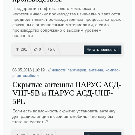
Предприятия нефтегазового комплекса и
нефтехимических производства изначально являются
предприятиями, производственные процессы которых
связанны с огнеопасными материалами, а само
производство сопряжено с высоким уровнем
опасности.
291
0
0
Читать полностью
08.05.2018 | 16:19 //
новости партнеров
,
антенна
,
компас-
р
,
автомобили
Скрытые антенны ПАРУС АСД-
VHF-5B и ПАРУС АСД-UHF-
5PL
Если есть возможность скрытно установить антенну
для радиостанции в свой автомобиль – почему бы
этого не сделать?