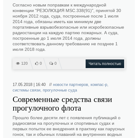
Согласно новым поправкам к международной
конвенции "РЕЗОЛЮЦИЯ MSC.338(91)", принятой 30
ноября 2012 года, суда, построенные после 1 июля
2014 года, обязаны иметь как минимум две
портативные взрывобезопасные или искробезопасные
радиостанции на каждую партию пожарных. А суда,
построенные до 1 июля 2014 года, должны
соответствовать данному требованию не позднее 1
июля 2018 года.
120
0
0
Читать полностью
17.05.2018 | 16:40 //
новости партнеров
,
компас-р
,
системы связи
,
прогулочные суда
Современные средства связи
прогулочного флота
Прошло более десяти лет с появления публикаций о
радиосвязи на прогулочных и спортивных судах и
первых попыток ее внедрения в практику как парусных
гонок, так и обычных плаваний на внутренних водных