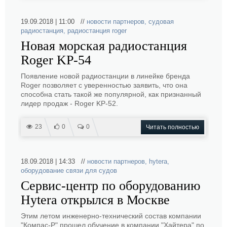
19.09.2018 | 11:00 //
новости партнеров
,
судовая
радиостанция
,
радиостанция roger
Новая морская радиостанция
Roger KP-54
Появление новой радиостанции в линейке бренда
Roger позволяет с уверенностью заявить, что она
способна стать такой же популярной, как признанный
лидер продаж - Roger KP-52.
23
0
0
Читать полностью
18.09.2018 | 14:33 //
новости партнеров
,
hytera
,
оборудование связи для судов
Сервис-центр по оборудованию
Hytera открылся в Москве
Этим летом инженерно-технический состав компании
"Компас-Р" прошел обучение в компании "Хайтера" по