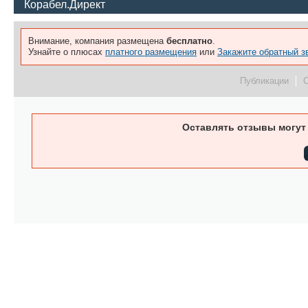
Корабел.Директ
Внимание, компания размещена
бесплатно
.
Узнайте о плюсах
платного размещения
или
Закажите обратный з
Публикации
Оставлять отзывы могут