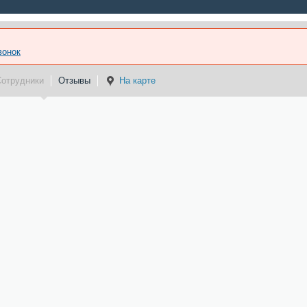
вонок
Сотрудники
Отзывы
На карте