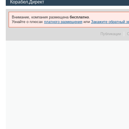
Корабел.Директ
Внимание, компания размещена
бесплатно
.
Узнайте о плюсах
платного размещения
или
Закажите обратный з
Публикации