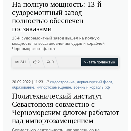
На полную мощность: 13-й
судоремонтный завод
полностью обеспечен
госзаказами
13-й судоремонтный завод вышел на полную
мощность по восстановлению судов и кораблей
Черноморского флота.
241
2
0
Читать полностью
20.09.2022 | 11:23 //
судостроение
,
черноморский флот
,
образование
,
импортозамещение
,
военный корабль рф
Политехнический институт
Севастополя совместно с
Черноморским флотом работают
над импортозамещением
Совместную деятельность, направленную на