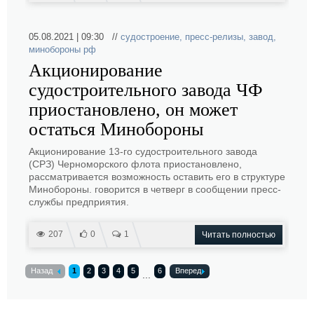
05.08.2021 | 09:30 //
судостроение
,
пресс-релизы
,
завод
,
минобороны рф
Акционирование
судостроительного завода ЧФ
приостановлено, он может
остаться Минобороны
Акционирование 13-го судостроительного завода
(СРЗ) Черноморского флота приостановлено,
рассматривается возможность оставить его в структуре
Минобороны. говорится в четверг в сообщении пресс-
службы предприятия.
207
0
1
Читать полностью
Назад
1
2
3
4
5
6
Вперед
...