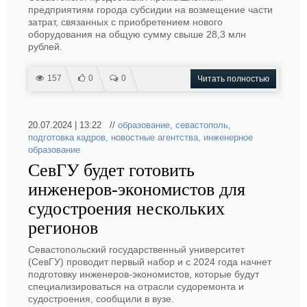
предприятиям города субсидии на возмещение части
затрат, связанных с приобретением нового
оборудования на общую сумму свыше 28,3 млн
рублей.
157
0
0
Читать полностью
20.07.2024 | 13:22 //
образование
,
севастополь
,
подготовка кадров
,
новостные агентства
,
инженерное
образование
СевГУ будет готовить
инженеров-экономистов для
судостроения нескольких
регионов
Севастопольский государственный университет
(СевГУ) проводит первый набор и с 2024 года начнет
подготовку инженеров-экономистов, которые будут
специализироваться на отрасли судоремонта и
судостроения, сообщили в вузе.