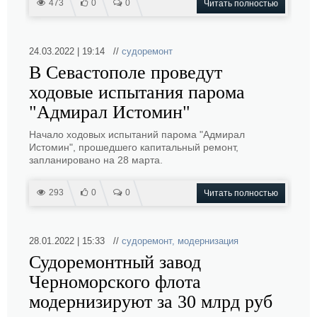
473
0
0
Читать полностью
24.03.2022 | 19:14 //
судоремонт
В Севастополе проведут
ходовые испытания парома
"Адмирал Истомин"
Начало ходовых испытаний парома "Адмирал
Истомин", прошедшего капитальный ремонт,
запланировано на 28 марта.
293
0
0
Читать полностью
28.01.2022 | 15:33 //
судоремонт
,
модернизация
Судоремонтный завод
Черноморского флота
модернизируют за 30 млрд руб