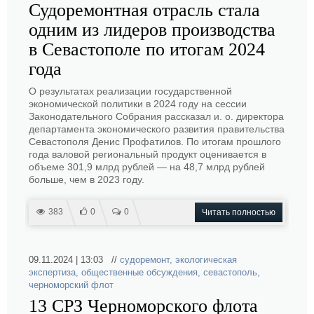
Судоремонтная отрасль стала
одним из лидеров производства
в Севастополе по итогам 2024
года
О результатах реализации государственной
экономической политики в 2024 году на сессии
Законодательного Собрания рассказал и. о. директора
департамента экономического развития правительства
Севастополя Денис Профатилов. По итогам прошлого
года валовой региональный продукт оценивается в
объеме 301,9 млрд рублей — на 48,7 млрд рублей
больше, чем в 2023 году.
383
0
0
Читать полностью
09.11.2024 | 13:03 //
судоремонт
,
экологическая
экспертиза
,
общественные обсуждения
,
севастополь
,
черноморский флот
13 СРЗ Черноморского флота