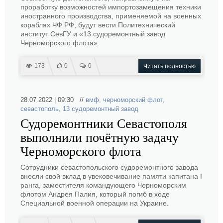
проработку возможностей импортозамещения техники
иностранного производства, применяемой на военных
кораблях ЧФ РФ, будут вести Политехнический
институт СевГУ и «13 судоремонтный завод
Черноморского флота».
173
0
0
Читать полностью
28.07.2022 | 09:30 //
вмф
,
черноморский флот
,
севастополь
,
13 судоремонтный завод
Судоремонтники Севастополя
выполнили почётную задачу
Черноморского флота
Сотрудники севастопольского судоремонтного завода
внесли свой вклад в увековечивание памяти капитана I
ранга, заместителя командующего Черноморским
флотом Андрея Палия, который погиб в ходе
Специальной военной операции на Украине.