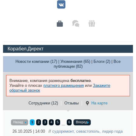
Корабел.Директ
Новости компании (17)
|
Упоминания (65)
|
Блоги (2)
|
Все
публикации (82)
Внимание, компания размещена
бесплатно
.
Узнайте о плюсах
платного размещения
или
Закажите
обратный звонок
Сотрудники (12)
Отзывы
На карте
Назад
1
2
3
4
5
6
Вперед
...
26.10.2025 | 14:00 //
судоремонт
,
севастополь
,
лидер года