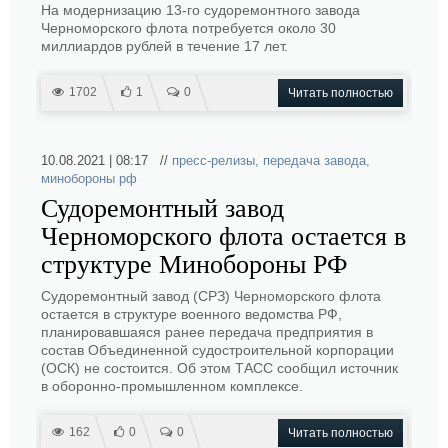
На модернизацию 13-го судоремонтного завода
Черноморского флота потребуется около 30
миллиардов рублей в течение 17 лет.
1702
1
0
Читать полностью
10.08.2021 | 08:17 //
пресс-релизы
,
передача завода
,
минобороны рф
Судоремонтный завод
Черноморского флота остается в
структуре Минобороны РФ
Судоремонтный завод (СРЗ) Черноморского флота
остается в структуре военного ведомства РФ,
планировавшаяся ранее передача предприятия в
состав Объединенной судостроительной корпорации
(ОСК) не состоится. Об этом ТАСС сообщил источник
в оборонно-промышленном комплексе.
162
0
0
Читать полностью