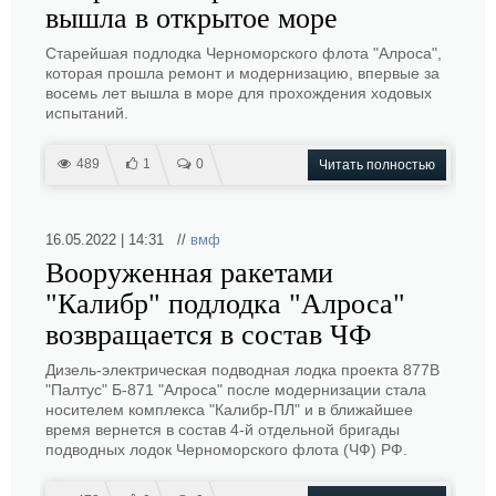
вышла в открытое море
Старейшая подлодка Черноморского флота "Алроса",
которая прошла ремонт и модернизацию, впервые за
восемь лет вышла в море для прохождения ходовых
испытаний.
489
1
0
Читать полностью
16.05.2022 | 14:31 //
вмф
Вооруженная ракетами
"Калибр" подлодка "Алроса"
возвращается в состав ЧФ
Дизель-электрическая подводная лодка проекта 877В
"Палтус" Б-871 "Алроса" после модернизации стала
носителем комплекса "Калибр-ПЛ" и в ближайшее
время вернется в состав 4-й отдельной бригады
подводных лодок Черноморского флота (ЧФ) РФ.