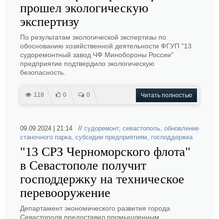
прошел экологическую
экспертизу
По результатам экологической экспертизы по
обоснованию хозяйственной деятельности ФГУП "13
судоремонтный завод ЧФ Минобороны России"
предприятие подтвердило экологическую
безопасность.
118
0
0
Читать полностью
09.09.2024 | 21:14 //
судоремонт
,
севастополь
,
обновление
станочного парка
,
субсидии предприятиям
,
господдержка
"13 СРЗ Черноморского флота"
в Севастополе получит
господдержку на техническое
перевооружение
Департамент экономического развития города
Севастополя предоставил промышленным