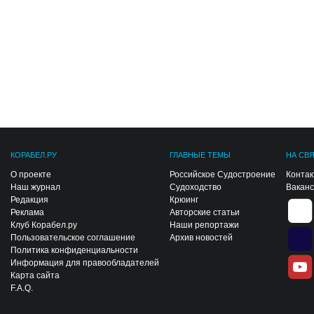
КОРАБЕЛ.РУ
ГЛАВНЫЕ ТЕМЫ
НА СВ
О проекте
Российское Судостроение
Конта
Наш журнал
Судоходство
Вакан
Редакция
Крюинг
Реклама
Авторские статьи
Клуб Корабел.ру
Наши репортажи
Пользовательское соглашение
Архив новостей
Политика конфиденциальности
Информация для правообладателей
Карта сайта
F.A.Q.