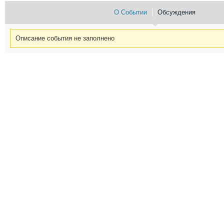
О Событии
Обсуждения
Описание события не заполнено