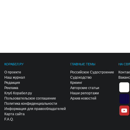
КОРАБЕЛ.РУ
ГЛАВНЫЕ ТЕМЫ
НА СВ
О проекте
Российское Судостроение
Конта
Наш журнал
Судоходство
Вакан
Редакция
Крюинг
Реклама
Авторские статьи
Клуб Корабел.ру
Наши репортажи
Пользовательское соглашение
Архив новостей
Политика конфиденциальности
Информация для правообладателей
Карта сайта
F.A.Q.