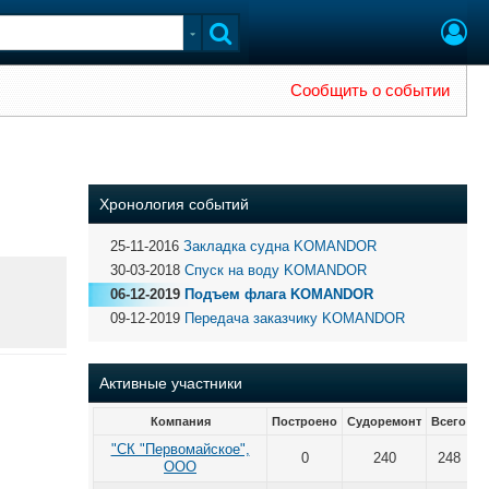
Сообщить о событии
Хронология событий
25-11-2016
Закладка судна KOMANDOR
30-03-2018
Спуск на воду KOMANDOR
06-12-2019
Подъем флага KOMANDOR
09-12-2019
Передача заказчику KOMANDOR
Активные участники
Компания
Построено
Судоремонт
Всего
"СК "Первомайское",
0
240
248
ООО