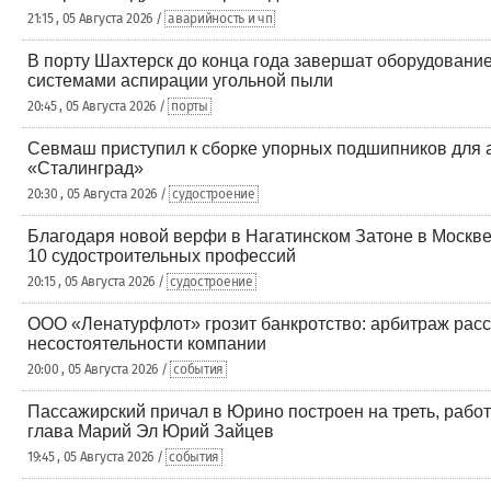
21:15 , 05 Августа 2026 /
аварийность и чп
В порту Шахтерск до конца года завершат оборудование
системами аспирации угольной пыли
20:45 , 05 Августа 2026 /
порты
Севмаш приступил к сборке упорных подшипников для 
«Сталинград»
20:30 , 05 Августа 2026 /
судостроение
Благодаря новой верфи в Нагатинском Затоне в Москв
10 судостроительных профессий
20:15 , 05 Августа 2026 /
судостроение
ООО «Ленатурфлот» грозит банкротство: арбитраж расс
несостоятельности компании
20:00 , 05 Августа 2026 /
события
Пассажирский причал в Юрино построен на треть, раб
глава Марий Эл Юрий Зайцев
19:45 , 05 Августа 2026 /
события