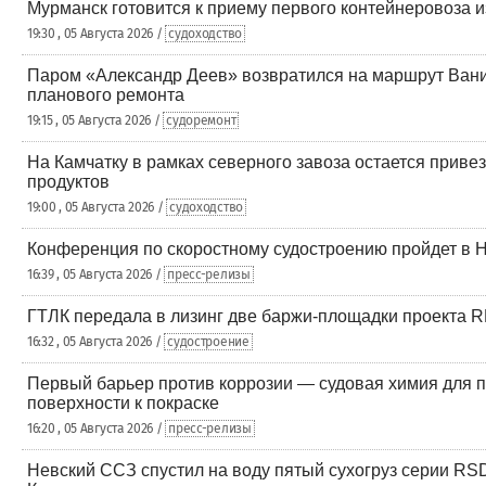
Мурманск готовится к приему первого контейнеровоза и
19:30 , 05 Августа 2026 /
судоходство
Паром «Александр Деев» возвратился на маршрут Ван
планового ремонта
19:15 , 05 Августа 2026 /
судоремонт
На Камчатку в рамках северного завоза остается привез
продуктов
19:00 , 05 Августа 2026 /
судоходство
Конференция по скоростному судостроению пройдет в
16:39 , 05 Августа 2026 /
пресс-релизы
ГТЛК передала в лизинг две баржи-площадки проекта 
16:32 , 05 Августа 2026 /
судостроение
Первый барьер против коррозии — судовая химия для п
поверхности к покраске
16:20 , 05 Августа 2026 /
пресс-релизы
Невский ССЗ спустил на воду пятый сухогруз серии R