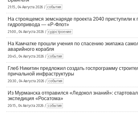
21:15 , 04 Августа 2026 /
события
На строящемся земснаряде проекта 2040 приступили к
гидропривода — «Р-Флот»
21:00 , 04 Августа 2026 /
судостроение
На Камчатке прошли учения по спасению экипажа самол
аварийного корабля
20:45 , 04 Августа 2026 /
события
Глеб Никитин предложил создать госпрограмму строите
причальной инфраструктуры
20:30 , 04 Августа 2026 /
события
Из Мурманска отправился «Ледокол знаний»: стартовал
экспедиция «Росатома»
20:15 , 04 Августа 2026 /
события