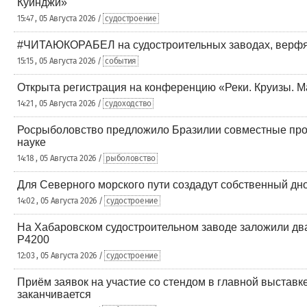
Куинджи»
15:47 , 05 Августа 2026 /
судостроение
#ЧИТАЮКОРАБЕЛ на судостроительных заводах, верфях
15:15 , 05 Августа 2026 /
события
Открыта регистрация на конференцию «Реки. Круизы. 
14:21 , 05 Августа 2026 /
судоходство
Росрыболовство предложило Бразилии совместные прое
науке
14:18 , 05 Августа 2026 /
рыболовство
Для Северного морского пути создадут собственный дн
14:02 , 05 Августа 2026 /
судостроение
На Хабаровском судостроительном заводе заложили дв
Р4200
12:03 , 05 Августа 2026 /
судостроение
Приём заявок на участие со стендом в главной выставк
заканчивается