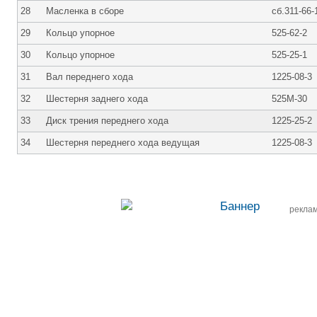
28
Масленка в сборе
сб.311-66-
29
Кольцо упорное
525-62-2
30
Кольцо упорное
525-25-1
31
Вал переднего хода
1225-08-3
32
Шестерня заднего хода
525М-30
33
Диск трения переднего хода
1225-25-2
34
Шестерня переднего хода ведущая
1225-08-3
рекла