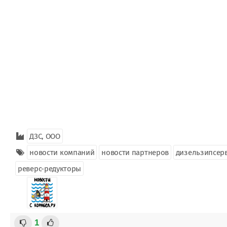
ДЗС, ООО
новости компаний
новости партнеров
дизельзипсер
реверс-редукторы
1