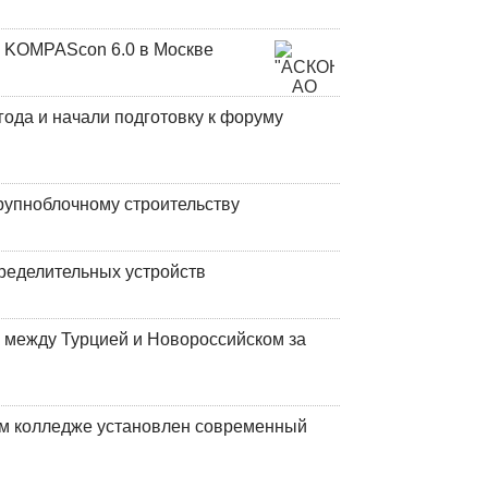
 KOMPAScon 6.0 в Москве
года и начали подготовку к форуму
рупноблочному строительству
ределительных устройств
 между Турцией и Новороссийском за
м колледже установлен современный