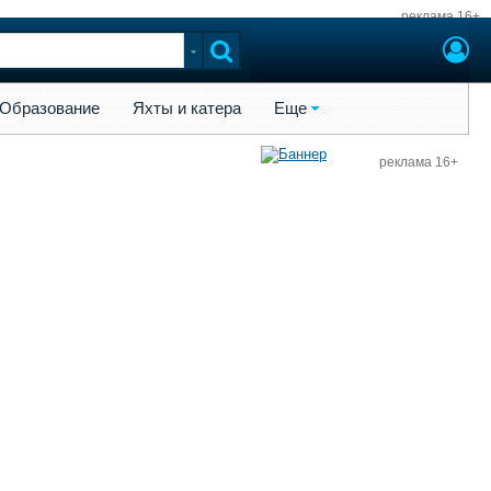
реклама 16+
ы и катера
Еще
Образование
Яхты и катера
Еще
реклама 16+