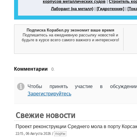
корпусов металлических судов
|
Строитель ко
Лаборант (на металл)
|
[Гидротехник]
|
[Ток
Подписка Корабел.ру экономит ваше время
Подпишитесь на ежедневную рассылку новостей и
будьте в курсе всего самого важного и интересного!
Комментарии
0.
Чтобы принять участие в обсужден
Зарегистрируйтесь
Свежие новости
Проект реконструкции Среднего мола в порту Корса
22:15 , 06 Августа 2026 /
порты