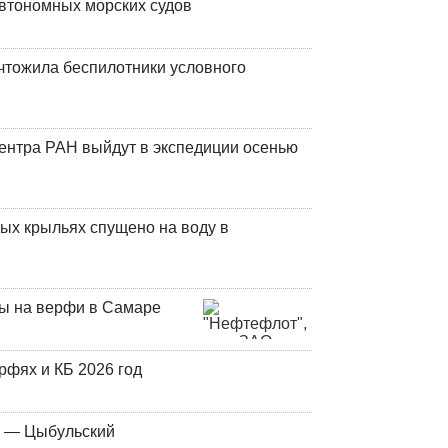
втономных морских судов
чтожила беспилотники условного
центра РАН выйдут в экспедиции осенью
ых крыльях спущено на воду в
ны на верфи в Самаре
фях и КБ 2026 год
у — Цыбульский