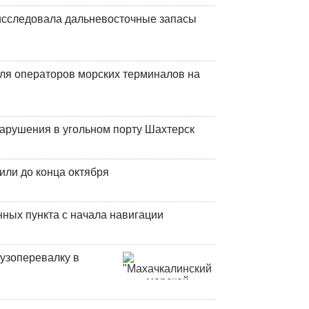
сследовала дальневосточные запасы
ля операторов морских терминалов на
нарушения в угольном порту Шахтерск
или до конца октября
ных пункта с начала навигации
узоперевалку в