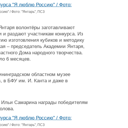
сию" / Фото: "Янтарь", ПСЗ
Янтаря волонтёры заготавливают
и и раздают участникам конкурса. Из
ию изготовления кубиков и методику
ая – председатель Академии Янтаря,
астного Дома народного творчества.
ло 6 месяцев.
ининградском областном музее
, в БФУ им. И. Канта и даже в
ь" Ильи Самарина награды победителям
олова.
сию" / Фото: "Янтарь", ПСЗ