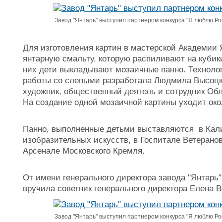
Завод "Янтарь" выступил партнером конкурса "Я люблю Рос
Для изготовления картин в мастерской Академии 
янтарную смальту, которую распиливают на кубик
них дети выкладывают мозаичные панно. Технолог
работы со слепыми разработала Людмила Высоцк
художник, общественный деятель и сотрудник Обл
На создание одной мозаичной картины уходит око
Панно, выполненные детьми выставляются в Кал
изобразительных искусств, в Госпитале Ветеранов
Арсенале Московского Кремля.
От имени генерального директора завода "Янтар
вручила советник генерального директора Елена В
Завод "Янтарь" выступил партнером конкурса "Я люблю Рос