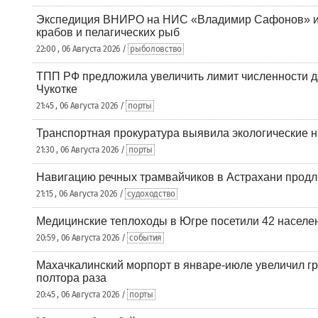
Экспедиция ВНИРО на НИС «Владимир Сафонов» и
крабов и пелагических рыб
22:00 , 06 Августа 2026 /
рыболовство
ТПП РФ предложила увеличить лимит численности д
Чукотке
21:45 , 06 Августа 2026 /
порты
Транспортная прокуратура выявила экологические 
21:30 , 06 Августа 2026 /
порты
Навигацию речных трамвайчиков в Астрахани продл
21:15 , 06 Августа 2026 /
судоходство
Медицинские теплоходы в Югре посетили 42 населен
20:59 , 06 Августа 2026 /
события
Махачкалинский морпорт в январе-июле увеличил гр
полтора раза
20:45 , 06 Августа 2026 /
порты