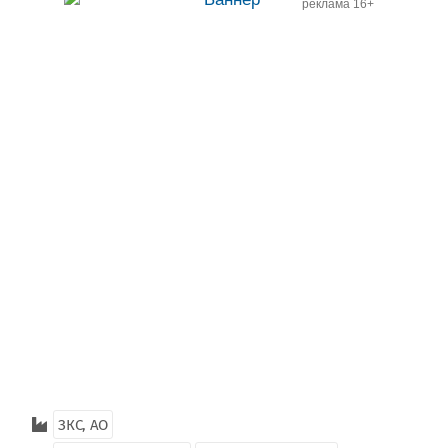
реклама 16+
ЗКС, АО