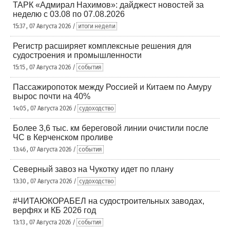
ТАРК «Адмирал Нахимов»: дайджест новостей за
неделю с 03.08 по 07.08.2026
15:37 , 07 Августа 2026 /
итоги недели
Регистр расширяет комплексные решения для
судостроения и промышленности
15:15 , 07 Августа 2026 /
события
Пассажиропоток между Россией и Китаем по Амуру
вырос почти на 40%
14:05 , 07 Августа 2026 /
судоходство
Более 3,6 тыс. км береговой линии очистили после
ЧС в Керченском проливе
13:46 , 07 Августа 2026 /
события
Северный завоз на Чукотку идет по плану
13:30 , 07 Августа 2026 /
судоходство
#ЧИТАЮКОРАБЕЛ на судостроительных заводах,
верфях и КБ 2026 год
13:13 , 07 Августа 2026 /
события