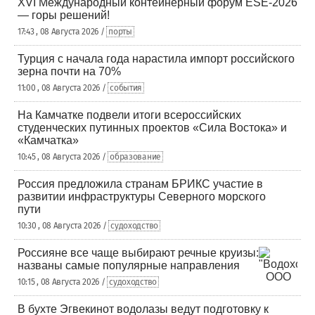
XVI Международный контейнерный форум ESE-2026
— горы решений!
17:43 , 08 Августа 2026 /
порты
Турция с начала года нарастила импорт российского
зерна почти на 70%
11:00 , 08 Августа 2026 /
события
На Камчатке подвели итоги всероссийских
студенческих путинных проектов «Сила Востока» и
«Камчатка»
10:45 , 08 Августа 2026 /
образование
Россия предложила странам БРИКС участие в
развитии инфраструктуры Северного морского
пути
10:30 , 08 Августа 2026 /
судоходство
Россияне все чаще выбирают речные круизы:
названы самые популярные направления
10:15 , 08 Августа 2026 /
судоходство
В бухте Эгвекинот водолазы ведут подготовку к