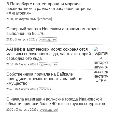
В Петербурге протестировали морские
беспилотники в рамках отраслевой витрины
«Акватория»
21:30 , 07 Августа 2026 /
события
Северный завоз в Ненецком автономном округе
выполнен на 86,1%
21:15 , 07 Августа 2026 /
судоходство
ААНИИ: в арктических морях сохраняются
массивы сплоченного льда, часть акваторий
свободна ото льда
21:00 , 07 Августа 2026 /
судоходство
Собственника причала на Байкале
принудили отремонтировать аварийное
имущество
20:45 , 07 Августа 2026 /
события
С начала навигации волжские города Ивановской
области приняли более 40 тысяч круизных туристов
20:30 , 07 Августа 2026 /
судоходство