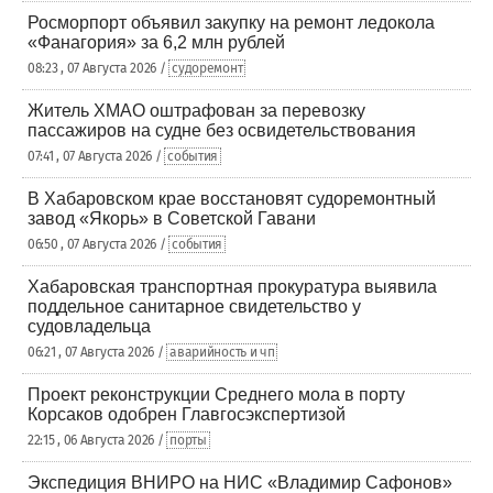
Росморпорт объявил закупку на ремонт ледокола
«Фанагория» за 6,2 млн рублей
08:23 , 07 Августа 2026 /
судоремонт
Житель ХМАО оштрафован за перевозку
пассажиров на судне без освидетельствования
07:41 , 07 Августа 2026 /
события
В Хабаровском крае восстановят судоремонтный
завод «Якорь» в Советской Гавани
06:50 , 07 Августа 2026 /
события
Хабаровская транспортная прокуратура выявила
поддельное санитарное свидетельство у
судовладельца
06:21 , 07 Августа 2026 /
аварийность и чп
Проект реконструкции Среднего мола в порту
Корсаков одобрен Главгосэкспертизой
22:15 , 06 Августа 2026 /
порты
Экспедиция ВНИРО на НИС «Владимир Сафонов»