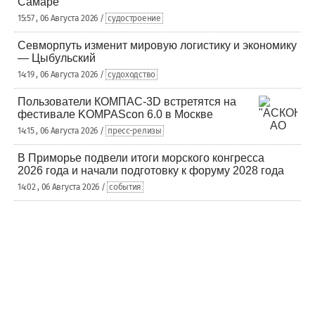
Самаре
15:57 , 06 Августа 2026 /
судостроение
Севморпуть изменит мировую логистику и экономику
— Цыбульский
14:19 , 06 Августа 2026 /
судоходство
Пользователи КОМПАС-3D встретятся на
фестивале KOMPAScon 6.0 в Москве
14:15 , 06 Августа 2026 /
пресс-релизы
В Приморье подвели итоги морского конгресса
2026 года и начали подготовку к форуму 2028 года
14:02 , 06 Августа 2026 /
события