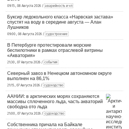
09:15 , 08 Августа 2026 /
аварийность и чп
Буксир ледокольного класса «Нарвская застава»
спустят на воду в середине августа — Алан
Лушников
09:00 , 08 Августа 2026 /
судостроение
В Петербурге протестировали морские
беспилотники в рамках отраслевой витрины
«Акватория»
21:30 , 07 Августа 2026 /
события
Северный завоз в Ненецком автономном округе
выполнен на 86,1%
21:15 , 07 Августа 2026 /
судоходство
ААНИИ: в арктических морях сохраняются
массивы сплоченного льда, часть акваторий
свободна ото льда
21:00 , 07 Августа 2026 /
судоходство
Собственника причала на Байкале