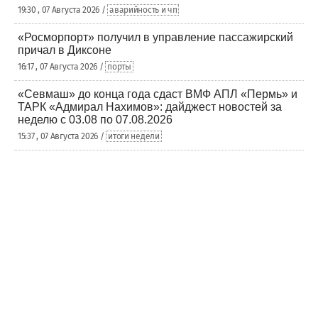
19:30 , 07 Августа 2026 /
аварийность и чп
«Росморпорт» получил в управление пассажирский
причал в Диксоне
16:17 , 07 Августа 2026 /
порты
«Севмаш» до конца года сдаст ВМФ АПЛ «Пермь» и
ТАРК «Адмирал Нахимов»: дайджест новостей за
неделю с 03.08 по 07.08.2026
15:37 , 07 Августа 2026 /
итоги недели