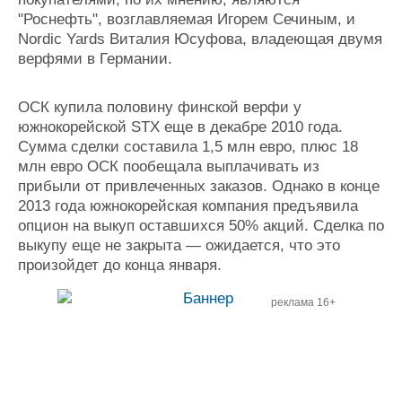
"Роснефть", возглавляемая Игорем Сечиным, и
Nordic Yards Виталия Юсуфова, владеющая двумя
верфями в Германии.
ОСК купила половину финской верфи у
южнокорейской STX еще в декабре 2010 года.
Сумма сделки составила 1,5 млн евро, плюс 18
млн евро ОСК пообещала выплачивать из
прибыли от привлеченных заказов. Однако в конце
2013 года южнокорейская компания предъявила
опцион на выкуп оставшихся 50% акций. Сделка по
выкупу еще не закрыта — ожидается, что это
произойдет до конца января.
реклама 16+