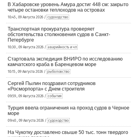
В Хабаровске уровень Амура достиг 448 см: закрыто
четыре остановки теплоходов на островах
10:45 , 09 Августа 2026 /
судоходство
Транспортная прокуратура проверяет
обстоятельства столкновения судов в Санкт-
Петербурге
10:30 , 09 Августа 2026 /
аварийность и чп
Стартовала экспедиция ВНИРО по исследованию
камчатского краба в Баренцевом море
10:15 , 09 Августа 2026 /
рыболовство
Сергей Пылин поздравил сотрудников
«Росморпорта» с Днем строителя
09:59 , 09 Августа 2026 /
события
Турция ввела ограничения на проход судов в Черное
море
09:40 , 09 Августа 2026 /
судоходство
На Чукотку доставлено свыше 50 тыс. тонн твердого