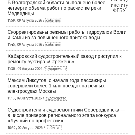
В Волгоградской области выполнено более
четверти объема работ по расчистке реки
Медведицы
11:59 , 09 Августа 2026 /
события
Скорректированы режимы работы гидроузлов Волги
и Камы из-за повышенного притока воды
11:45 , 09 Августа 2026 /
события
Хабаровский судостроительный завод приступил к
ремонту буксира «Стрежень»
11:30 , 09 Августа 2026 /
судоремонт
Максим Ликсутов: с начала года пассажиры
совершили более 1 млн поездок на речных
электросудах Москвы
11:15 , 09 Августа 2026 /
судоходство
Судостроители и судоремонтники Северодвинска —
в числе призеров регионального этапа конкурса
«Лучший по профессии»
10:59 , 09 Августа 2026 /
события