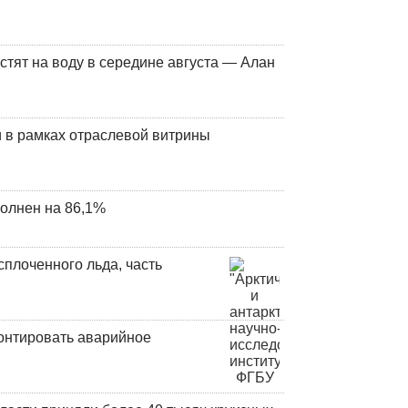
стят на воду в середине августа — Алан
 в рамках отраслевой витрины
олнен на 86,1%
плоченного льда, часть
онтировать аварийное