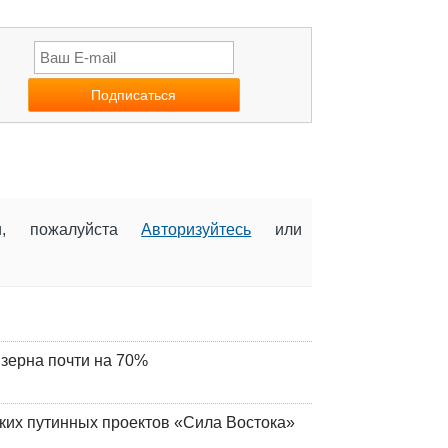
ии, пожалуйста
Авторизуйтесь
или
 зерна почти на 70%
ских путинных проектов «Сила Востока»