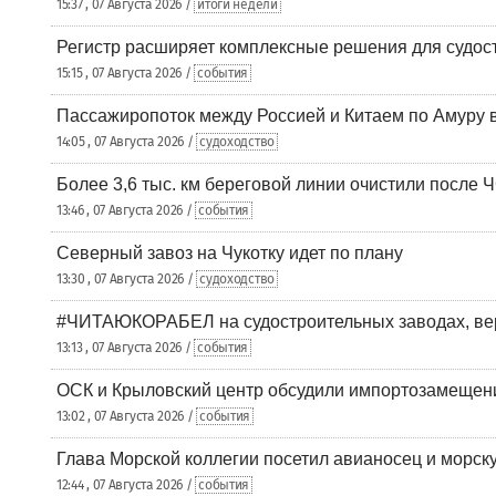
15:37 , 07 Августа 2026 /
итоги недели
Регистр расширяет комплексные решения для судо
15:15 , 07 Августа 2026 /
события
Пассажиропоток между Россией и Китаем по Амуру 
14:05 , 07 Августа 2026 /
судоходство
Более 3,6 тыс. км береговой линии очистили после 
13:46 , 07 Августа 2026 /
события
Северный завоз на Чукотку идет по плану
13:30 , 07 Августа 2026 /
судоходство
#ЧИТАЮКОРАБЕЛ на судостроительных заводах, вер
13:13 , 07 Августа 2026 /
события
ОСК и Крыловский центр обсудили импортозамещен
13:02 , 07 Августа 2026 /
события
Глава Морской коллегии посетил авианосец и морс
12:44 , 07 Августа 2026 /
события