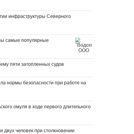
итии инфраструктуры Северного
аны самые популярные
ъему пяти затопленных судов
ла нормы безопасности при работе на
кого омуля в ходе первого длительного
и двух человек при столкновении