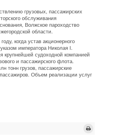
ствлению грузовых, пассажирских
иторского обслуживания
основания, Волжское пароходство
жегородской области.
году, когда устав акционерного
указом императора Николая I.
ся крупнейшей судоходной компанией
узового и пассажирского флота.
лн тонн грузов, пассажирские
 пассажиров. Объем реализации услуг