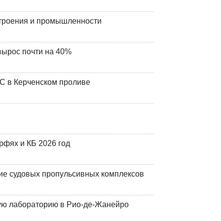
строения и промышленности
вырос почти на 40%
ЧС в Керченском проливе
фях и КБ 2026 год
ие судовых пропульсивных комплексов
кую лабораторию в Рио-де-Жанейро