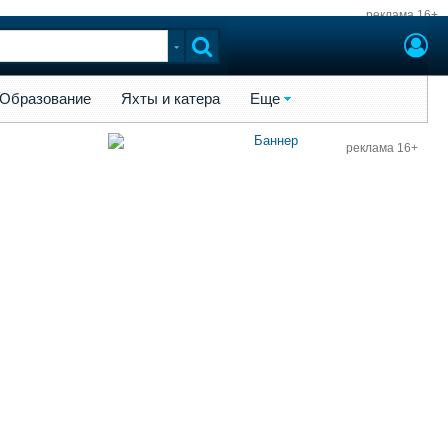
реклама 16+
ы и катера
Еще
Образование
Яхты и катера
Еще
реклама 16+