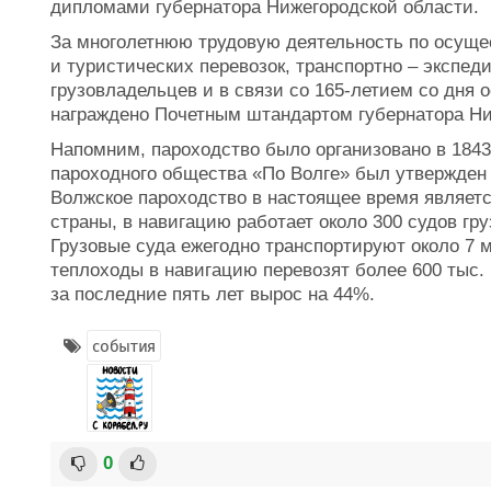
дипломами губернатора Нижегородской области.
За многолетнюю трудовую деятельность по осуще
и туристических перевозок, транспортно – экспед
грузовладельцев и в связи со 165-летием со дня 
награждено Почетным штандартом губернатора Ни
Напомним, пароходство было организовано в 1843 
пароходного общества «По Волге» был утвержден 
Волжское пароходство в настоящее время являет
страны, в навигацию работает около 300 судов гр
Грузовые суда ежегодно транспортируют около 7 м
теплоходы в навигацию перевозят более 600 тыс.
за последние пять лет вырос на 44%.
события
0