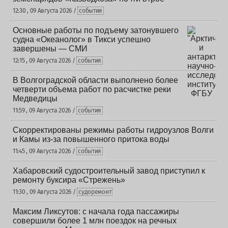
12:30 , 09 Августа 2026 /
события
Основные работы по подъему затонувшего
судна «Океанолог» в Тикси успешно
завершены — СМИ
12:15 , 09 Августа 2026 /
события
В Волгоградской области выполнено более
четверти объема работ по расчистке реки
Медведицы
11:59 , 09 Августа 2026 /
события
Скорректированы режимы работы гидроузлов Волги
и Камы из-за повышенного притока воды
11:45 , 09 Августа 2026 /
события
Хабаровский судостроительный завод приступил к
ремонту буксира «Стрежень»
11:30 , 09 Августа 2026 /
судоремонт
Максим Ликсутов: с начала года пассажиры
совершили более 1 млн поездок на речных