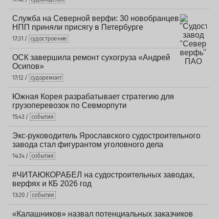
Служба на Северной верфи: 30 новобранцев
НПП приняли присягу в Петербурге
17:31 /
судостроение
ОСК завершила ремонт сухогруза «Андрей
Осипов»
17:12 /
судоремонт
Южная Корея разрабатывает стратегию для
грузоперевозок по Севморпути
15:43 /
события
Экс-руководитель Ярославского судостроительного
завода стал фигурантом уголовного дела
14:34 /
события
#ЧИТАЮКОРАБЕЛ на судостроительных заводах,
верфях и КБ 2026 год
13:20 /
события
«Калашников» назвал потенциальных заказчиков