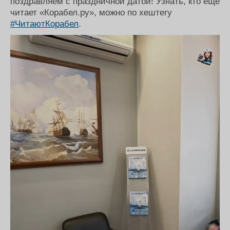
поздравляем с праздничной датой! Узнать, кто еще
читает «Корабел.ру», можно по хештегу
#ЧитаютКорабел
.