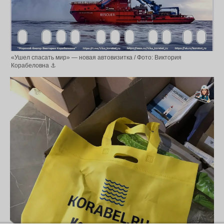
«Ушел спасать мир» — новая автовизитка / Фото: Виктория
Корабеловна ⚓