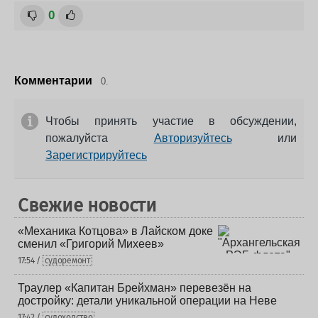
0
Комментарии
0.
Чтобы принять участие в обсуждении,
пожалуйста
Авторизуйтесь
или
Зарегистрируйтесь
Свежие новости
«Механика Котцова» в Лайском доке
сменил «Григорий Михеев»
17:54 /
судоремонт
Траулер «Капитан Брейхман» перевезён на
достройку: детали уникальной операции на Неве
17:42 /
судоходство