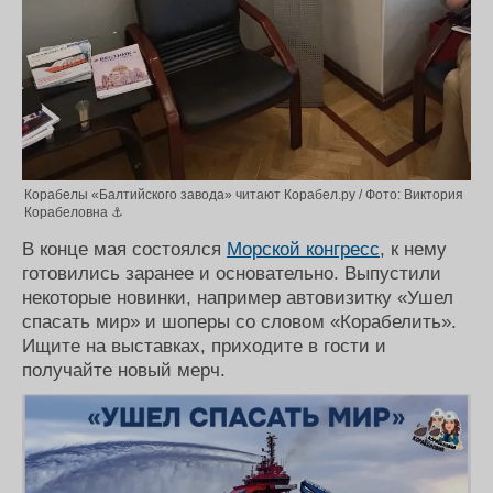
Корабелы «Балтийского завода» читают Корабел.ру / Фото: Виктория
Корабеловна ⚓
В конце мая состоялся
Морской конгресс
, к нему
готовились заранее и основательно. Выпустили
некоторые новинки, например автовизитку «Ушел
спасать мир» и шоперы со словом «Корабелить».
Ищите на выставках, приходите в гости и
получайте новый мерч.