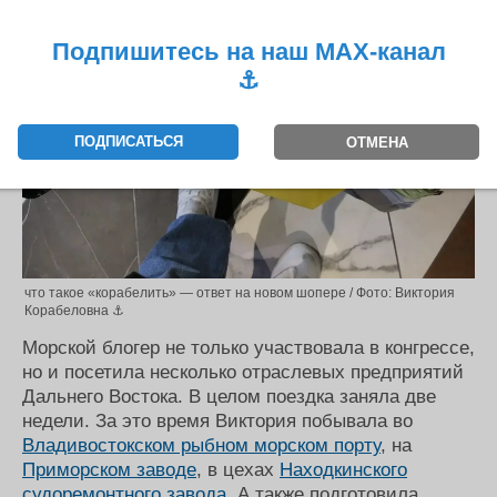
Подпишитесь на наш MAX-канал
⚓️
ПОДПИСАТЬСЯ
ОТМЕНА
что такое «корабелить» — ответ на новом шопере / Фото: Виктория
Корабеловна ⚓
Морской блогер не только участвовала в конгрессе,
но и посетила несколько отраслевых предприятий
Дальнего Востока. В целом поездка заняла две
недели. За это время Виктория побывала во
Владивостокском рыбном морском порту
, на
Приморском заводе
, в цехах
Находкинского
судоремонтного завода
. А также подготовила