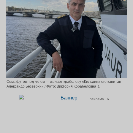
Семь футов под килем — желает краболову «Кильдин» его капитан
Александр Безверхий / Фото: Виктория Корабеловна ⚓
реклама 16+