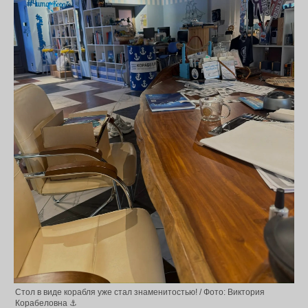
Стол в виде корабля уже стал знаменитостью! / Фото: Виктория
Корабеловна ⚓