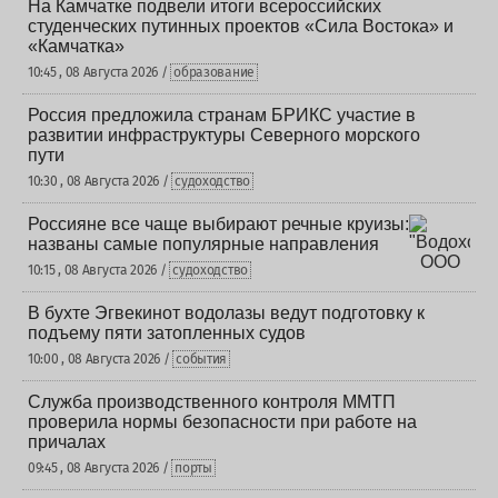
На Камчатке подвели итоги всероссийских
студенческих путинных проектов «Сила Востока» и
«Камчатка»
10:45 , 08 Августа 2026 /
образование
Россия предложила странам БРИКС участие в
развитии инфраструктуры Северного морского
пути
10:30 , 08 Августа 2026 /
судоходство
Россияне все чаще выбирают речные круизы:
названы самые популярные направления
10:15 , 08 Августа 2026 /
судоходство
В бухте Эгвекинот водолазы ведут подготовку к
подъему пяти затопленных судов
10:00 , 08 Августа 2026 /
события
Служба производственного контроля ММТП
проверила нормы безопасности при работе на
причалах
09:45 , 08 Августа 2026 /
порты