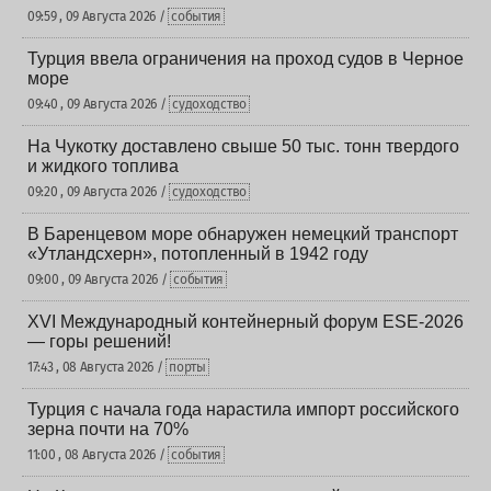
09:59 , 09 Августа 2026 /
события
Турция ввела ограничения на проход судов в Черное
море
09:40 , 09 Августа 2026 /
судоходство
На Чукотку доставлено свыше 50 тыс. тонн твердого
и жидкого топлива
09:20 , 09 Августа 2026 /
судоходство
В Баренцевом море обнаружен немецкий транспорт
«Утландсхерн», потопленный в 1942 году
09:00 , 09 Августа 2026 /
события
XVI Международный контейнерный форум ESE-2026
— горы решений!
17:43 , 08 Августа 2026 /
порты
Турция с начала года нарастила импорт российского
зерна почти на 70%
11:00 , 08 Августа 2026 /
события