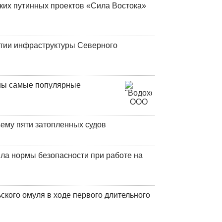
ских путинных проектов «Сила Востока»
итии инфраструктуры Северного
аны самые популярные
ъему пяти затопленных судов
ла нормы безопасности при работе на
кого омуля в ходе первого длительного