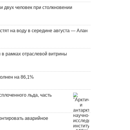
и двух человек при столкновении
стят на воду в середине августа — Алан
 в рамках отраслевой витрины
олнен на 86,1%
плоченного льда, часть
онтировать аварийное