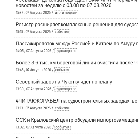
новостей за неделю с 03.08 по 07.08.2026
15:37 , 07 Августа 2026 /
итоги недели
Регистр расширяет комплексные решения для судо
15:15 , 07 Августа 2026 /
события
Пассажиропоток между Россией и Китаем по Амуру 
14:05 , 07 Августа 2026 /
судоходство
Более 3,6 тыс. км береговой линии очистили после 
13:46 , 07 Августа 2026 /
события
Северный завоз на Чукотку идет по плану
13:30 , 07 Августа 2026 /
судоходство
#ЧИТАЮКОРАБЕЛ на судостроительных заводах, вер
13:13 , 07 Августа 2026 /
события
ОСК и Крыловский центр обсудили импортозамещен
13:02 , 07 Августа 2026 /
события