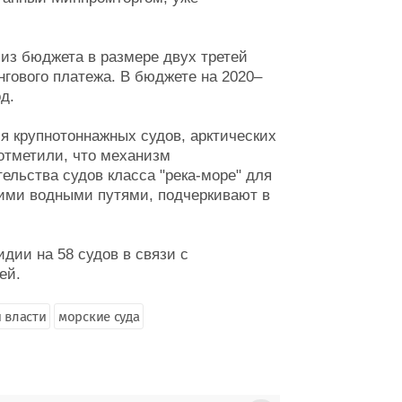
из бюджета в размере двух третей
нгового платежа. В бюджете на 2020–
д.
я крупнотоннажных судов, арктических
 отметили, что механизм
ельства судов класса "река-море" для
ними водными путями, подчеркивают в
дии на 58 судов в связи с
ей.
 власти
морские суда