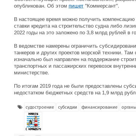
опубликован. Об этом
пишет
"Коммерсант".
В настоящее время можно получить компенсацию 
ставки кредита на строительство судна либо лизи
2022 годы на это заложено по 3,8 млрд рублей в го
В ведомстве намерены ограничить субсидировани
танкеров и других проектов морской техники. Там
изначально был направлен на поддержание строит
транспортных и пассажирских перевозок внутрен
министерстве.
По итогам 2019 года не были предоставлены субси
недостатком бюджетных средств на 1,9 млрд рубл
судостроение
субсидии
финансирование
органы