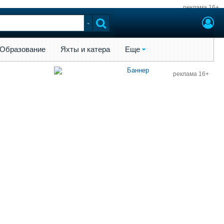
реклама 16+
ы и катера
Еще
Образование
Яхты и катера
Еще
реклама 16+