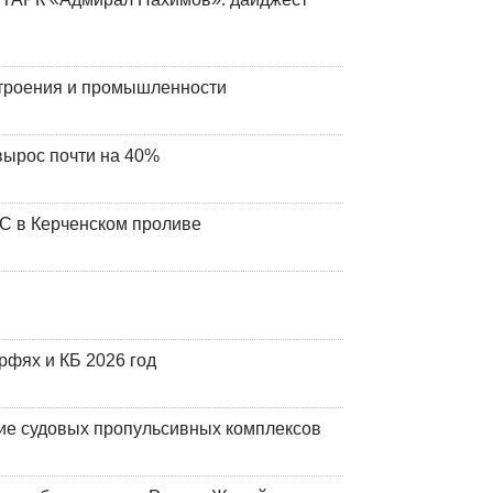
строения и промышленности
вырос почти на 40%
ЧС в Керченском проливе
фях и КБ 2026 год
ие судовых пропульсивных комплексов