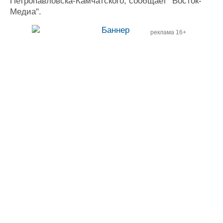
Петропавловска-Камчатского, сообщает "Восток-
Медиа".
реклама 16+