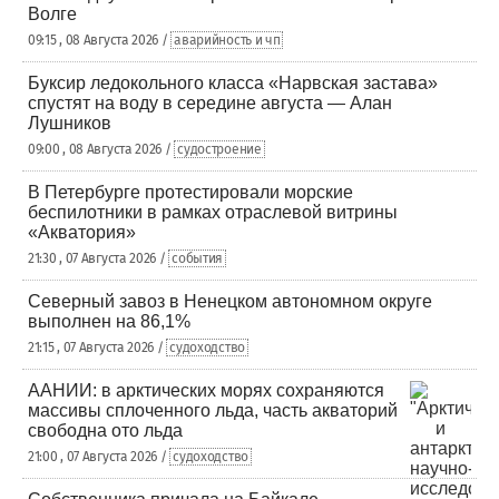
Волге
09:15 , 08 Августа 2026 /
аварийность и чп
Буксир ледокольного класса «Нарвская застава»
спустят на воду в середине августа — Алан
Лушников
09:00 , 08 Августа 2026 /
судостроение
В Петербурге протестировали морские
беспилотники в рамках отраслевой витрины
«Акватория»
21:30 , 07 Августа 2026 /
события
Северный завоз в Ненецком автономном округе
выполнен на 86,1%
21:15 , 07 Августа 2026 /
судоходство
ААНИИ: в арктических морях сохраняются
массивы сплоченного льда, часть акваторий
свободна ото льда
21:00 , 07 Августа 2026 /
судоходство