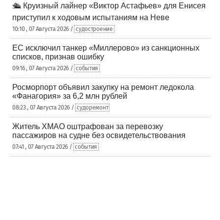
🛳️ Круизный лайнер «Виктор Астафьев» для Енисея
приступил к ходовым испытаниям на Неве
10:10 , 07 Августа 2026 /
судостроение
ЕС исключил танкер «Миллерово» из санкционных
списков, признав ошибку
09:16 , 07 Августа 2026 /
события
Росморпорт объявил закупку на ремонт ледокола
«Фанагория» за 6,2 млн рублей
08:23 , 07 Августа 2026 /
судоремонт
Житель ХМАО оштрафован за перевозку
пассажиров на судне без освидетельствования
07:41 , 07 Августа 2026 /
события