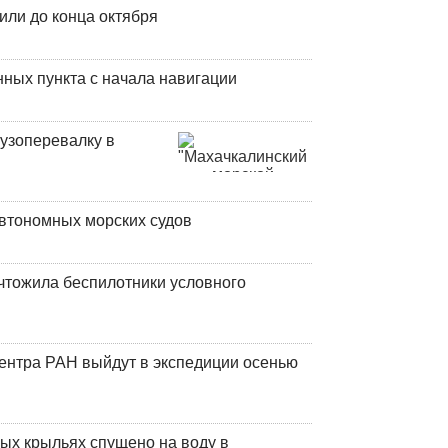
или до конца октября
ных пункта с начала навигации
узоперевалку в
втономных морских судов
чтожила беспилотники условного
центра РАН выйдут в экспедиции осенью
ых крыльях спущено на воду в