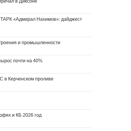
причал в Диксоне
 ТАРК «Адмирал Нахимов»: дайджест
строения и промышленности
вырос почти на 40%
ЧС в Керченском проливе
фях и КБ 2026 год