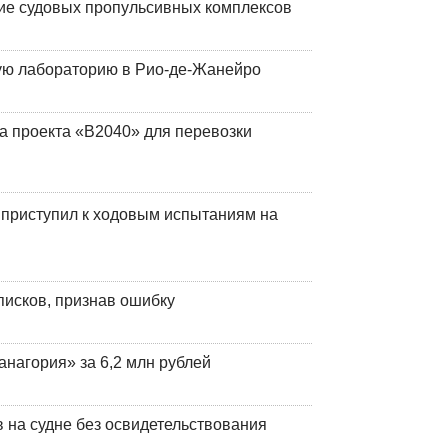
ие судовых пропульсивных комплексов
кую лабораторию в Рио-де-Жанейро
а проекта «В2040» для перевозки
 приступил к ходовым испытаниям на
писков, признав ошибку
анагория» за 6,2 млн рублей
на судне без освидетельствования