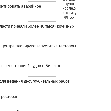
онтировать аварийное
ласти приняли более 40 тысяч круизных
центре планируют запустить в тестовом
 с регистрацией судов в Бишкеке
для ведения дноуглубительных работ
 ресторан