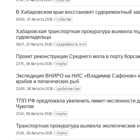
07:41 , 07 Августа 2026 /
события
В Хабаровском крае восстановят судоремонтный за
06:50 , 07 Августа 2026 /
события
Хабаровская транспортная прокуратура выявила по
судовладельца
06:21 , 07 Августа 2026 /
аварийность и чп
Проект реконструкции Среднего мола в порту Корса
22:15 , 06 Августа 2026 /
порты
Экспедиция ВНИРО на НИС «Владимир Сафонов» и
крабов и пелагических рыб
22:00 , 06 Августа 2026 /
рыболовство
ТПП РФ предложила увеличить лимит численности д
Чукотке
21:45 , 06 Августа 2026 /
порты
Транспортная прокуратура выявила экологические 
21:30 , 06 Августа 2026 /
порты