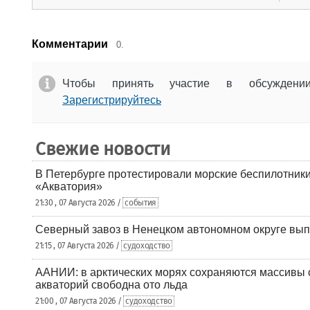
Комментарии
0.
Чтобы принять участие в обсужден
Зарегистрируйтесь
Свежие новости
В Петербурге протестировали морские беспилотники
«Акватория»
21:30 , 07 Августа 2026 /
события
Северный завоз в Ненецком автономном округе вып
21:15 , 07 Августа 2026 /
судоходство
ААНИИ: в арктических морях сохраняются массивы с
акваторий свободна ото льда
21:00 , 07 Августа 2026 /
судоходство