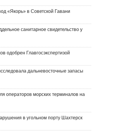
вод «Якорь» в Советской Гавани
ддельное санитарное свидетельство у
ков одобрен Главгосэкспертизой
сследовала дальневосточные запасы
ля операторов морских терминалов на
нарушения в угольном порту Шахтерск