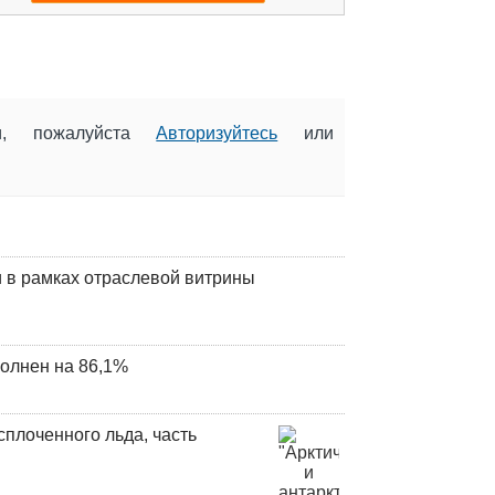
ии, пожалуйста
Авторизуйтесь
или
 в рамках отраслевой витрины
олнен на 86,1%
плоченного льда, часть