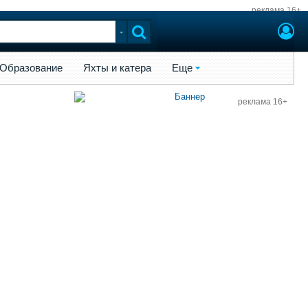
реклама 16+
ы и катера
Еще
Образование
Яхты и катера
Еще
реклама 16+