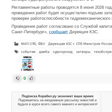
Регламентные работы проводятся 8 июня 2026 года
проведения работ будет осуществлен подъем затв
проверки работоспособности гидромеханического 
Проведение работ согласовано со Службой капита
Санкт-Петербург»,
сообщает
Дирекция КЗС.
МАП СПб, ФБУ
Дирекция КЗС г. СПб Минстроя Росси
события
дамба
судопроход
затворы
техобслуж
0
Подписка Корабел.ру экономит ваше время
Подпишитесь на ежедневную рассылку новостей и
будьте в курсе всего самого важного и интересного!