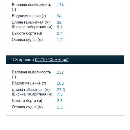
Валовая вместимость
174
(т)
Водоизмещение (т)
94
Длина габаритная (м)
32
Ширина габаритная (м)
8,7
Высота борта (м)
2,4
Осадка судна (м)
1,2
ТТХ проекта
04710 "Соммерс"
Валовая вместимость
137
(т)
Водоизмещение (т)
105
Длина габаритная (м)
27,3
Ширина габаритная (м)
7,5
Высота борта (м)
2,5
Осадка судна (м)
1,5