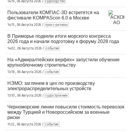
14:19 , 06 Августа 2026 /
судоходство
Пользователи КОМПАС-3D встретятся на
фестивале KOMPAScon 6.0 в Москве
14:15 , 06 Августа 2026 /
пресс-релизы
В Приморье подвели итоги морского конгресса
2026 года и начали подготовку к форуму 2028 года
14:02 , 06 Августа 2026 /
события
На «Адмиралтейских верфях» запустили обучение
крупноблочному строительству
13:18 , 06 Августа 2026 /
события
НЭМО: заглянем в цех по производству
электрораспределительных устройств
13:10 , 06 Августа 2026 /
судостроение
Черноморские линии повысили стоимость перевозок
между Турцией и Новороссийском за военные
риски
11:32 , 06 Августа 2026 /
события