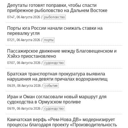
Депутаты готовят поправки, чтобы спасти
прибрежное рыболовство на Дальнем Востоке
07:47 , 06 Августа 2026 /
рыболовство
Порты юга России начали снижать ставки на
перевалку угля
07:21 , 06 Августа 2026 /
порты
Пассажирское движение между Благовещенском и
Хэйхэ приостановлено
07:07 , 06 Августа 2026 /
судоходство
Братская транспортная прокуратура выявила
нарушения на девяти причалах водохранилищ
06:39 , 06 Августа 2026 /
события
Иран и Оман согласовали новый маршрут для
судоходства в Ормузском проливе
06:19 , 06 Августа 2026 /
судоходство
Камчатская верфь «Рем-Нова ДВ» модернизирует
процессы благодаря проекту «Производительность