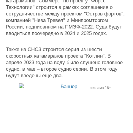
катараманов "Соммерс" по проекту "Форсс
Технологии" строится в рамках соглашения о
сотрудничестве между проектом "Остров фортов",
компанией "Нева Тревел" и Минпромторгом
России, подписанном на ПМЭФ-2022. Суда будут
вводиться поочередно в 2024 и 2025 годах.
Также на СНСЗ строится серия из шести
скоростных катамаранов проекта "Котлин". В
апреле 2023 года на воду было спущено головное
судно, в мае – второе судно серии. В этом году
будут введены еще два.
реклама 16+