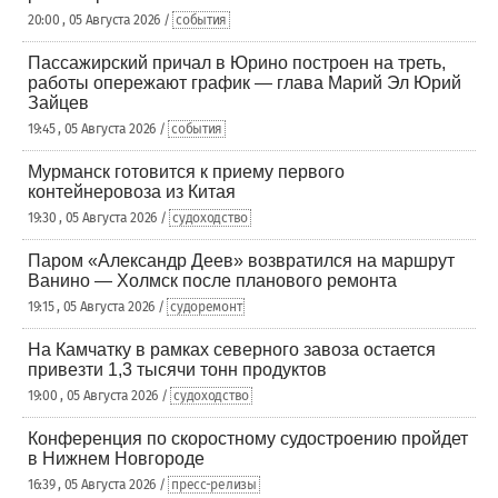
20:00 , 05 Августа 2026 /
события
Пассажирский причал в Юрино построен на треть,
работы опережают график — глава Марий Эл Юрий
Зайцев
19:45 , 05 Августа 2026 /
события
Мурманск готовится к приему первого
контейнеровоза из Китая
19:30 , 05 Августа 2026 /
судоходство
Паром «Александр Деев» возвратился на маршрут
Ванино — Холмск после планового ремонта
19:15 , 05 Августа 2026 /
судоремонт
На Камчатку в рамках северного завоза остается
привезти 1,3 тысячи тонн продуктов
19:00 , 05 Августа 2026 /
судоходство
Конференция по скоростному судостроению пройдет
в Нижнем Новгороде
16:39 , 05 Августа 2026 /
пресс-релизы