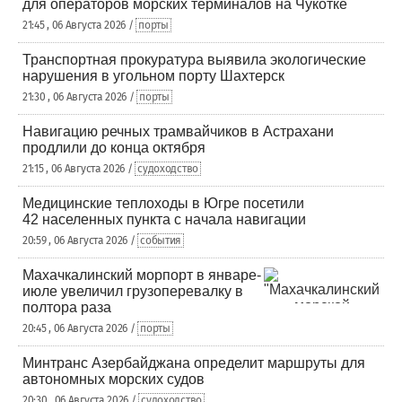
для операторов морских терминалов на Чукотке
21:45 , 06 Августа 2026 /
порты
Транспортная прокуратура выявила экологические
нарушения в угольном порту Шахтерск
21:30 , 06 Августа 2026 /
порты
Навигацию речных трамвайчиков в Астрахани
продлили до конца октября
21:15 , 06 Августа 2026 /
судоходство
Медицинские теплоходы в Югре посетили
42 населенных пункта с начала навигации
20:59 , 06 Августа 2026 /
события
Махачкалинский морпорт в январе-
июле увеличил грузоперевалку в
полтора раза
20:45 , 06 Августа 2026 /
порты
Минтранс Азербайджана определит маршруты для
автономных морских судов
20:30 , 06 Августа 2026 /
судоходство