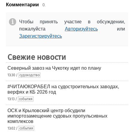
Комментарии
0.
Чтобы принять участие в обсуждении,
пожалуйста
Авторизуйтесь
или
Зарегистрируйтесь
Свежие новости
Северный завоз на Чукотку идет по плану
13:30 /
судоходство
#ЧИТАЮКОРАБЕЛ на судостроительных заводах,
верфях и КБ 2026 год
13:13 /
события
ОСК и Крыловский центр обсудили
импортозамещение судовых пропульсивных
комплексов
13:02 /
события